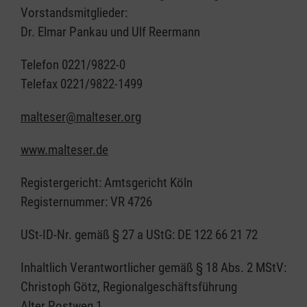
Vorstandsmitglieder:
Dr. Elmar Pankau und Ulf Reermann
Telefon 0221/9822-0
Telefax 0221/9822-1499
malteser@malteser.org
www.malteser.de
Registergericht: Amtsgericht Köln
Registernummer: VR 4726
USt-ID-Nr. gemäß § 27 a UStG: DE 122 66 21 72
Inhaltlich Verantwortlicher gemäß § 18 Abs. 2 MStV:
Christoph Götz, Regionalgeschäftsführung
Alter Postweg 1