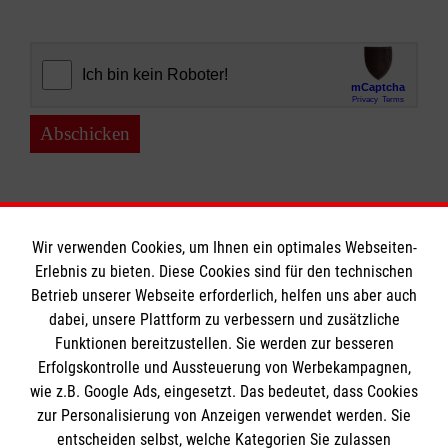
Abschicken
Wir verwenden Cookies, um Ihnen ein optimales Webseiten-
Erlebnis zu bieten. Diese Cookies sind für den technischen
Informationen
Betrieb unserer Webseite erforderlich, helfen uns aber auch
dabei, unsere Plattform zu verbessern und zusätzliche
Funktionen bereitzustellen. Sie werden zur besseren
Erfolgskontrolle und Aussteuerung von Werbekampagnen,
Impressum
wie z.B. Google Ads, eingesetzt. Das bedeutet, dass Cookies
Datenschutz
Die Malteser
zur Personalisierung von Anzeigen verwendet werden. Sie
Barrierefreiheit
entscheiden selbst, welche Kategorien Sie zulassen