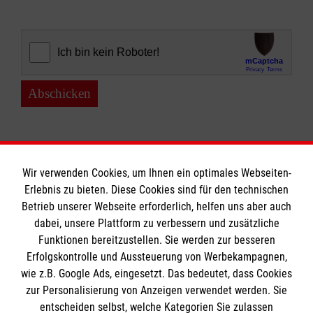
Abschicken
Wir verwenden Cookies, um Ihnen ein optimales Webseiten-
Erlebnis zu bieten. Diese Cookies sind für den technischen
Informationen
Betrieb unserer Webseite erforderlich, helfen uns aber auch
dabei, unsere Plattform zu verbessern und zusätzliche
Funktionen bereitzustellen. Sie werden zur besseren
Erfolgskontrolle und Aussteuerung von Werbekampagnen,
Impressum
wie z.B. Google Ads, eingesetzt. Das bedeutet, dass Cookies
Datenschutz
Die Malteser
zur Personalisierung von Anzeigen verwendet werden. Sie
Barrierefreiheit
entscheiden selbst, welche Kategorien Sie zulassen