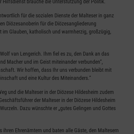
Hilfsdienst brauche die Unterstützung der Politik.
ntwortlich für die sozialen Dienste der Malteser in ganz
en Diözesanoberin für die Diözesangliederung
st im Glauben, katholisch und warmherzig, großzügig,
Wolf van Lengerich. Ihm fiel es zu, den Dank an das
nd Macher und im Geist miteinander verbunden“,
schaft. Wir hoffen, dass Ihr uns verbunden bleibt mit
inschaft und eine Kultur des Miteinanders.“
eg und die Malteser in der Diözese Hildesheim zudem
Geschäftsführer der Malteser in der Diözese Hildesheim
 Wurzeln. Dazu wünschte er „gutes Gelingen und Gottes
 ihren Ehrenämtern und baten alle Gäste, den Maltesern