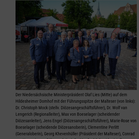
Der Niedersächsische Ministerpräsident Olaf Lies (Mitte) auf dem
Hildesheimer Domhof mit der Führungsspitze der Malteser (von links):
Dr. Christoph Mock (stellv. Diözesangeschäftsführer), Dr. Wolf van
Lengerich (Regionalleiter), Max von Boeselager (scheidender
Diözesanleiter), Jens Engel (Diözesangeschäftsführer), Marie-Rose von
Boeselager (scheidende Diözesanoberin), Clementine Perlitt
(Generaloberin), Georg Khevenhüller (Präsident der Malteser), Conrad