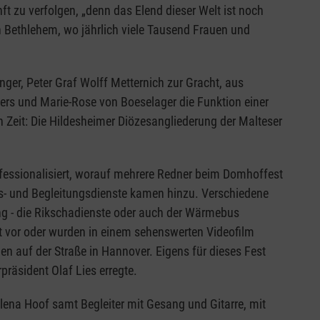
ft zu verfolgen, „denn das Elend dieser Welt ist noch
n Bethlehem, wo jährlich viele Tausend Frauen und
ger, Peter Graf Wolff Metternich zur Gracht, aus
rs und Marie-Rose von Boeselager die Funktion einer
 Zeit: Die Hildesheimer Diözesangliederung der Malteser
fessionalisiert, worauf mehrere Redner beim Domhoffest
s- und Begleitungsdienste kamen hinzu. Verschiedene
g - die Rikschadienste oder auch der Wärmebus
t vor oder wurden in einem sehenswerten Videofilm
n auf der Straße in Hannover. Eigens für dieses Fest
räsident Olaf Lies erregte.
lena Hoof samt Begleiter mit Gesang und Gitarre, mit