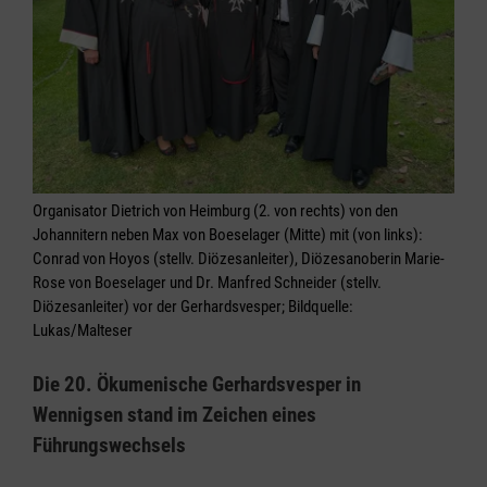
Organisator Dietrich von Heimburg (2. von rechts) von den
Johannitern neben Max von Boeselager (Mitte) mit (von links):
Conrad von Hoyos (stellv. Diözesanleiter), Diözesanoberin Marie-
Rose von Boeselager und Dr. Manfred Schneider (stellv.
Diözesanleiter) vor der Gerhardsvesper; Bildquelle:
Lukas/Malteser
Die 20. Ökumenische Gerhardsvesper in
Wennigsen stand im Zeichen eines
Führungswechsels