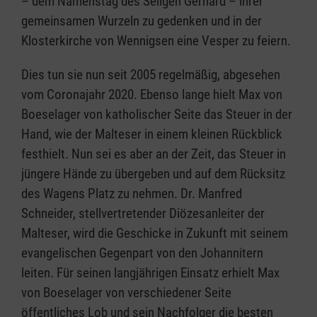
– dem Namenstag des Seligen Gerhard – ihrer
gemeinsamen Wurzeln zu gedenken und in der
Klosterkirche von Wennigsen eine Vesper zu feiern.
Dies tun sie nun seit 2005 regelmäßig, abgesehen
vom Coronajahr 2020. Ebenso lange hielt Max von
Boeselager von katholischer Seite das Steuer in der
Hand, wie der Malteser in einem kleinen Rückblick
festhielt. Nun sei es aber an der Zeit, das Steuer in
jüngere Hände zu übergeben und auf dem Rücksitz
des Wagens Platz zu nehmen. Dr. Manfred
Schneider, stellvertretender Diözesanleiter der
Malteser, wird die Geschicke in Zukunft mit seinem
evangelischen Gegenpart von den Johannitern
leiten. Für seinen langjährigen Einsatz erhielt Max
von Boeselager von verschiedener Seite
öffentliches Lob und sein Nachfolger die besten