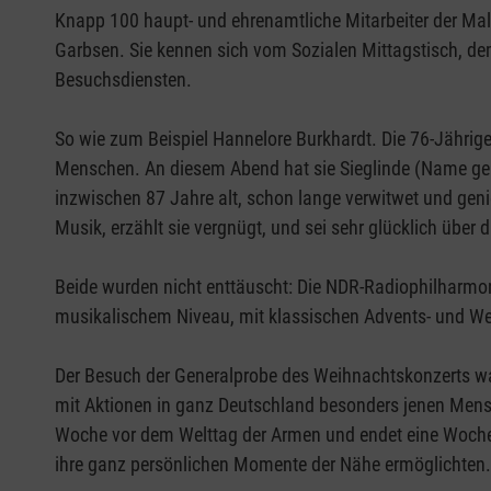
Knapp 100 haupt- und ehrenamtliche Mitarbeiter der Mal
Garbsen. Sie kennen sich vom Sozialen Mittagstisch, 
Besuchsdiensten.
So wie zum Beispiel Hannelore Burkhardt. Die 76-Jährige
Menschen. An diesem Abend hat sie Sieglinde (Name geänd
inzwischen 87 Jahre alt, schon lange verwitwet und gen
Musik, erzählt sie vergnügt, und sei sehr glücklich übe
Beide wurden nicht enttäuscht: Die NDR-Radiophilharmo
musikalischem Niveau, mit klassischen Advents- und Wei
Der Besuch der Generalprobe des Weihnachtskonzerts wa
mit Aktionen in ganz Deutschland besonders jenen Mens
Woche vor dem Welttag der Armen und endet eine Woche
ihre ganz persönlichen Momente der Nähe ermöglichten.