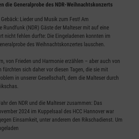
ten die Generalprobe des NDR-Weihnachtskonzerts
 Gebäck: Lieder und Musik zum Fest! Am
 Rundfunk (NDR) Gäste der Malteser mit auf eine
rt nicht fehlen durfte: Die Eingeladenen konnten im
eneralprobe des Weihnachtskonzertes lauschen.
errn, von Frieden und Harmonie erzählen – aber auch von
fürchten sich daher vor diesen Tagen, die sie mit
oblem in unserer Gesellschaft, dem die Malteser durch
Rikschas.
n Jahr den NDR und die Malteser zusammen: Das
 November 2024 im Kuppelsaal des HCC Hannover war
gegen Einsamkeit, unter anderem den Rikschadienst. Um
ingeladen