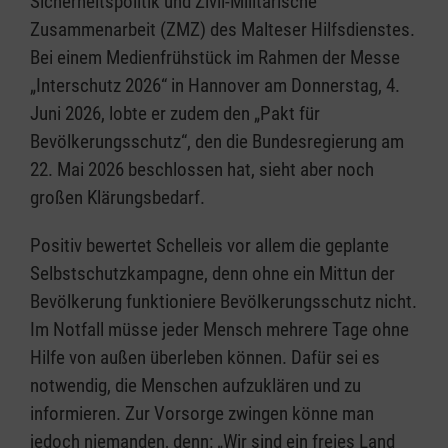
Sicherheitspolitik und Zivil-Militärische
Zusammenarbeit (ZMZ) des Malteser Hilfsdienstes.
Bei einem Medienfrühstück im Rahmen der Messe
„Interschutz 2026“ in Hannover am Donnerstag, 4.
Juni 2026, lobte er zudem den „Pakt für
Bevölkerungsschutz“, den die Bundesregierung am
22. Mai 2026 beschlossen hat, sieht aber noch
großen Klärungsbedarf.
Positiv bewertet Schelleis vor allem die geplante
Selbstschutzkampagne, denn ohne ein Mittun der
Bevölkerung funktioniere Bevölkerungsschutz nicht.
Im Notfall müsse jeder Mensch mehrere Tage ohne
Hilfe von außen überleben können. Dafür sei es
notwendig, die Menschen aufzuklären und zu
informieren. Zur Vorsorge zwingen könne man
jedoch niemanden, denn: „Wir sind ein freies Land