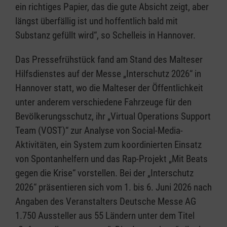
ein richtiges Papier, das die gute Absicht zeigt, aber
längst überfällig ist und hoffentlich bald mit
Substanz gefüllt wird“, so Schelleis in Hannover.
Das Pressefrühstück fand am Stand des Malteser
Hilfsdienstes auf der Messe „Interschutz 2026“ in
Hannover statt, wo die Malteser der Öffentlichkeit
unter anderem verschiedene Fahrzeuge für den
Bevölkerungsschutz, ihr „Virtual Operations Support
Team (VOST)“ zur Analyse von Social-Media-
Aktivitäten, ein System zum koordinierten Einsatz
von Spontanhelfern und das Rap-Projekt „Mit Beats
gegen die Krise“ vorstellen. Bei der „Interschutz
2026“ präsentieren sich vom 1. bis 6. Juni 2026 nach
Angaben des Veranstalters Deutsche Messe AG
1.750 Aussteller aus 55 Ländern unter dem Titel