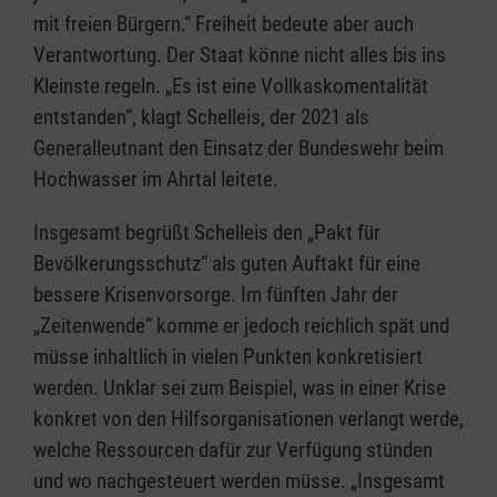
mit freien Bürgern.“ Freiheit bedeute aber auch
Verantwortung. Der Staat könne nicht alles bis ins
Kleinste regeln. „Es ist eine Vollkaskomentalität
entstanden“, klagt Schelleis, der 2021 als
Generalleutnant den Einsatz der Bundeswehr beim
Hochwasser im Ahrtal leitete.
Insgesamt begrüßt Schelleis den „Pakt für
Bevölkerungsschutz“ als guten Auftakt für eine
bessere Krisenvorsorge. Im fünften Jahr der
„Zeitenwende“ komme er jedoch reichlich spät und
müsse inhaltlich in vielen Punkten konkretisiert
werden. Unklar sei zum Beispiel, was in einer Krise
konkret von den Hilfsorganisationen verlangt werde,
welche Ressourcen dafür zur Verfügung stünden
und wo nachgesteuert werden müsse. „Insgesamt