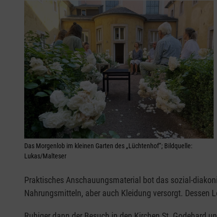
Das Morgenlob im kleinen Garten des „Lüchtenhof“; Bildquelle:
Lukas/Malteser
Praktisches Anschauungsmaterial bot das sozial-diakonis
Nahrungsmitteln, aber auch Kleidung versorgt. Dessen Le
Ruhiger dann der Besuch in den Kirchen St. Godehard un