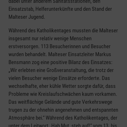
dabei unter anderem Sanitätsstationen, den
Einsatzstab, Helferunterkünfte und den Stand der
Malteser Jugend.
Während des Katholikentages mussten die Malteser
insgesamt nur relativ wenige Menschen
erstversorgen. 113 Besucherinnen und Besucher
wurden behandelt. Malteser Einsatzleiter Markus
Bensmann zog eine positive Bilanz des Einsatzes:
„Wir erlebten eine Großveranstaltung, die trotz der
vielen Besucher wenige Einsätze erforderte. Das
wechselhafte, eher kühle Wetter sorgte dafür, dass
Probleme wie Kreislaufschwächen kaum vorkamen.
Das weitflächige Gelände und gute Verkehrswege
trugen zu der ohnehin angenehmen und entspannten
Atmosphäre bei.“ Während des Katholikentages, der
unter dem Leitwort „Hab Mut, steh auf!“ vom 13. bis