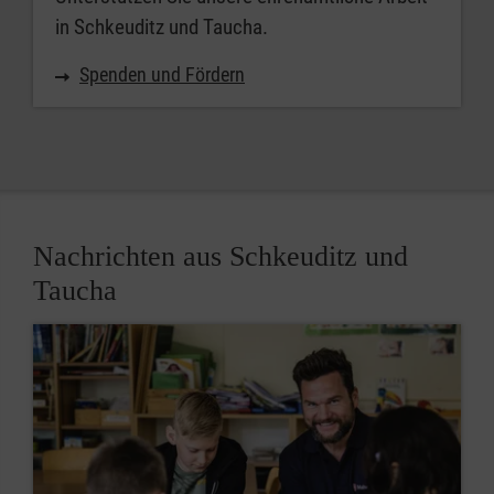
in Schkeuditz und Taucha.
Spenden und Fördern
Nachrichten aus Schkeuditz und
Taucha