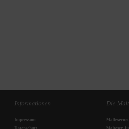
Informationen
Die Malt
Impressum
Malteseror
Datenschutz
Malteser J