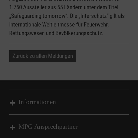
1.750 Aussteller aus 55 Ländern unter dem Titel
„Safeguarding tomorrow“. Die „Interschutz“ gilt als
internationale Weltleitmesse für Feuerwehr,
Rettungswesen und Bevölkerungsschutz.
Zurück zu allen Meldungen
Informationen
Impressum
MPG Ansprechpartner
Datenschutz