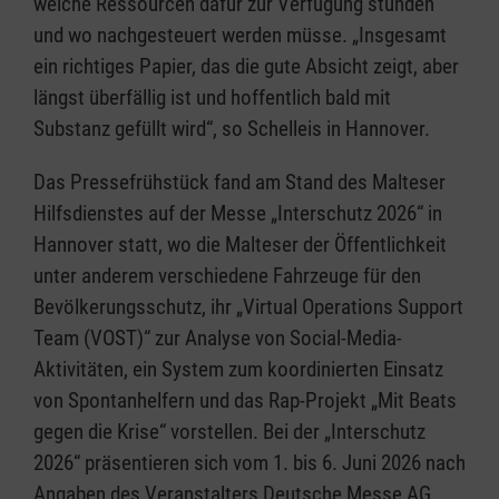
welche Ressourcen dafür zur Verfügung stünden
und wo nachgesteuert werden müsse. „Insgesamt
ein richtiges Papier, das die gute Absicht zeigt, aber
längst überfällig ist und hoffentlich bald mit
Substanz gefüllt wird“, so Schelleis in Hannover.
Das Pressefrühstück fand am Stand des Malteser
Hilfsdienstes auf der Messe „Interschutz 2026“ in
Hannover statt, wo die Malteser der Öffentlichkeit
unter anderem verschiedene Fahrzeuge für den
Bevölkerungsschutz, ihr „Virtual Operations Support
Team (VOST)“ zur Analyse von Social-Media-
Aktivitäten, ein System zum koordinierten Einsatz
von Spontanhelfern und das Rap-Projekt „Mit Beats
gegen die Krise“ vorstellen. Bei der „Interschutz
2026“ präsentieren sich vom 1. bis 6. Juni 2026 nach
Angaben des Veranstalters Deutsche Messe AG