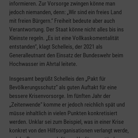
informieren. Zur Vorsorge zwingen könne man
jedoch niemanden, denn: „Wir sind ein freies Land
mit freien Bürgern.“ Freiheit bedeute aber auch
Verantwortung. Der Staat könne nicht alles bis ins
Kleinste regeln. „Es ist eine Vollkaskomentalität
entstanden“, klagt Schelleis, der 2021 als
Generalleutnant den Einsatz der Bundeswehr beim
Hochwasser im Ahrtal leitete.
Insgesamt begrüßt Schelleis den „Pakt für
Bevölkerungsschutz“ als guten Auftakt für eine
bessere Krisenvorsorge. Im fünften Jahr der
„Zeitenwende“ komme er jedoch reichlich spät und
müsse inhaltlich in vielen Punkten konkretisiert
werden. Unklar sei zum Beispiel, was in einer Krise
konkret von den Hilfsorganisationen verlangt werde,