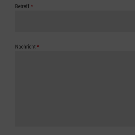
Betreff
*
Nachricht
*