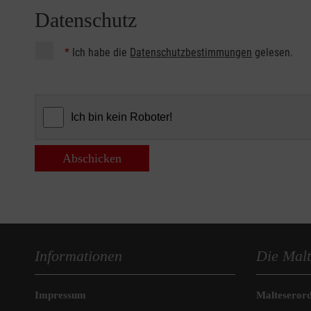
Datenschutz
*
Ich habe die
Datenschutzbestimmungen
gelesen.
Abschicken
Informationen
Die Malt
Impressum
Malteseror