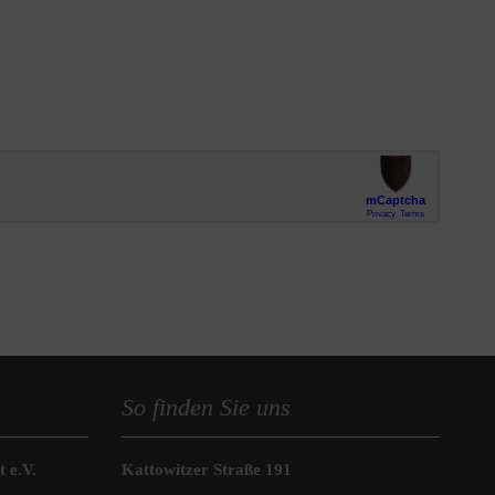
So finden Sie uns
 e.V.
Kattowitzer Straße 191