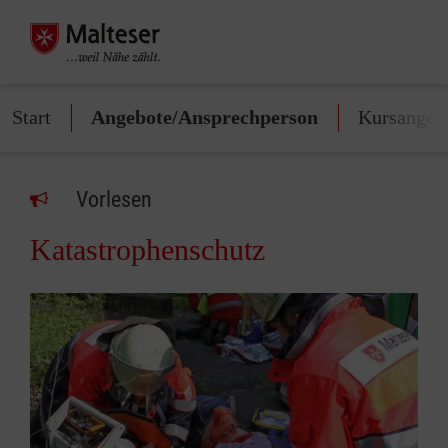
Start
Angebote/Ansprechperson
Kursangeb
Vorlesen
Katastrophenschutz