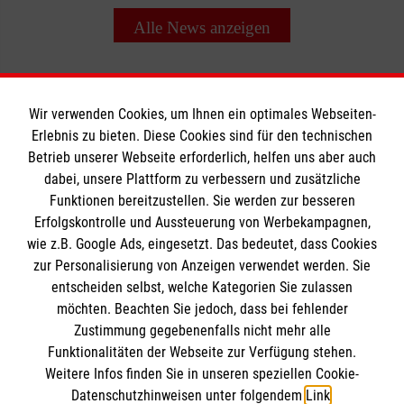
Alle News anzeigen
Wir verwenden Cookies, um Ihnen ein optimales Webseiten-
Erlebnis zu bieten. Diese Cookies sind für den technischen
Informationen
Betrieb unserer Webseite erforderlich, helfen uns aber auch
dabei, unsere Plattform zu verbessern und zusätzliche
Funktionen bereitzustellen. Sie werden zur besseren
Erfolgskontrolle und Aussteuerung von Werbekampagnen,
Impressum
wie z.B. Google Ads, eingesetzt. Das bedeutet, dass Cookies
Datenschutz
Die Malteser
zur Personalisierung von Anzeigen verwendet werden. Sie
Barrierefreiheit
entscheiden selbst, welche Kategorien Sie zulassen
Kontakt
möchten. Beachten Sie jedoch, dass bei fehlender
Malteser in Deutschland
Zustimmung gegebenenfalls nicht mehr alle
Malteserorden
Funktionalitäten der Webseite zur Verfügung stehen.
Spendenkonto
Weitere Infos finden Sie in unseren speziellen Cookie-
Sharepoint
Datenschutzhinweisen unter folgendem
Link
.