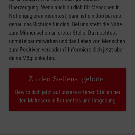
Überzeugung. Wenn auch du dich für Menschen in
Not engagieren möchtest, dann ist ein Job bei uns
genau das Richtige für dich. Bei uns steht die Nähe
zum Mitmenschen an erster Stelle. Du möchtest
unmittelbar mitwirken und das Leben von Menschen
zum Positiven verändern? Informiere dich jetzt über
deine Möglichkeiten.
Zu den Stellenangeboten
Bewirb dich jetzt auf unsere offenen Stellen bei
den Maltesern in Rothenfels und Umgebung.