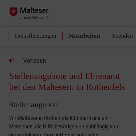
rt
Dienstleistungen
Mitarbeiten
Spenden
Vorlesen
Stellenangebote und Ehrenamt
bei den Maltesern in Rothenfels
Stellenangebote
Wir Malteser in Rothenfels kümmern uns um
Menschen, die Hilfe benötigen – unabhängig von
deren Religion, Herkunft oder politischer