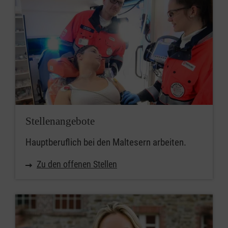
Stellenangebote
Hauptberuflich bei den Maltesern arbeiten.
Zu den offenen Stellen