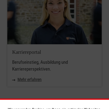
Karriereportal
Berufseinstieg, Ausbildung und
Karriereperspektiven.
Mehr erfahren