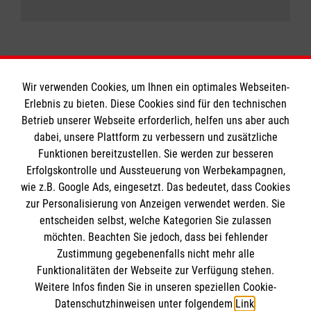
Wir verwenden Cookies, um Ihnen ein optimales Webseiten-
Erlebnis zu bieten. Diese Cookies sind für den technischen
Betrieb unserer Webseite erforderlich, helfen uns aber auch
Informationen
dabei, unsere Plattform zu verbessern und zusätzliche
Funktionen bereitzustellen. Sie werden zur besseren
Erfolgskontrolle und Aussteuerung von Werbekampagnen,
Impressum
wie z.B. Google Ads, eingesetzt. Das bedeutet, dass Cookies
Datenschutz
Die Malteser
zur Personalisierung von Anzeigen verwendet werden. Sie
Barrierefreiheit
entscheiden selbst, welche Kategorien Sie zulassen
Kontakt
möchten. Beachten Sie jedoch, dass bei fehlender
Malteser in Deutschland
Zustimmung gegebenenfalls nicht mehr alle
Funktionalitäten der Webseite zur Verfügung stehen.
Malteserorden
Spendenkonto
Weitere Infos finden Sie in unseren speziellen Cookie-
Sharepoint
Datenschutzhinweisen unter folgendem
Link
.