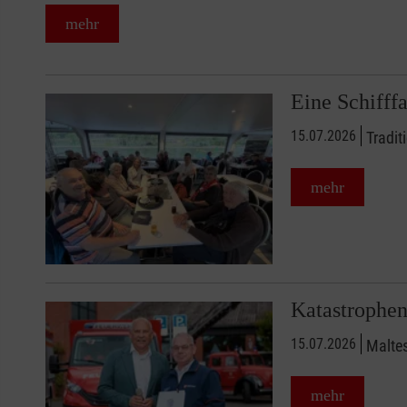
mehr
Eine Schifffah
15.07.2026
Tradit
mehr
Katastrophen
15.07.2026
Maltes
mehr