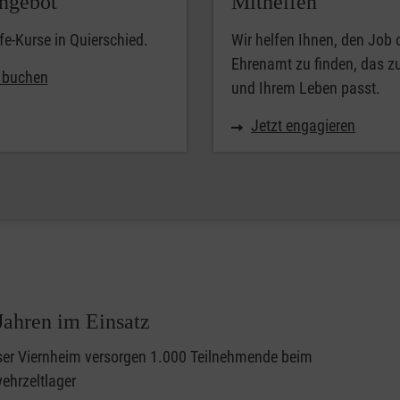
ngebot
Mithelfen
lfe-Kurse in Quierschied.
Wir helfen Ihnen, den Job 
Ehrenamt zu finden, das z
t buchen
und Ihrem Leben passt.
Jetzt engagieren
 Jahren im Einsatz
ser Viernheim versorgen 1.000 Teilnehmende beim
ehrzeltlager