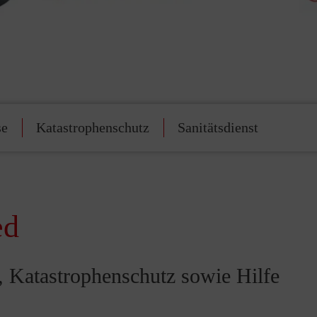
se
Katastrophenschutz
Sanitätsdienst
ed
t, Katastrophenschutz sowie Hilfe