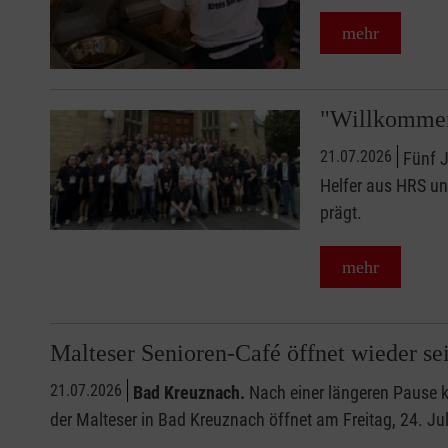
mehr
"Willkommen
21.07.2026
Fünf J
Helfer aus HRS und
prägt.
mehr
Malteser Senioren-Café öffnet wieder se
21.07.2026
Bad Kreuznach.
Nach einer längeren Pause ke
der Malteser in Bad Kreuznach öffnet am Freitag, 24. Ju