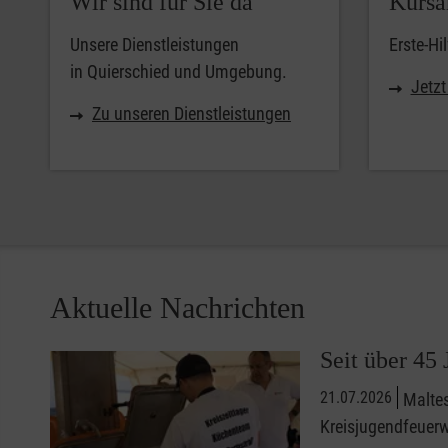
Wir sind für Sie da
Kursa
Unsere Dienstleistungen
Erste-Hi
in Quierschied und Umgebung.
Jetz
Zu unseren Dienstleistungen
Aktuelle Nachrichten
Seit über 45
21.07.2026
Malte
Kreisjugendfeuerw