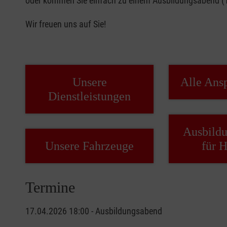
oder kommen Sie einfach zu einem Ausbildungsabend (Te
Wir freuen uns auf Sie!
Unsere
Alle Ans
Dienstleistungen
Ausbild
Unsere Fahrzeuge
für 
Termine
17.04.2026 18:00 - Ausbildungsabend