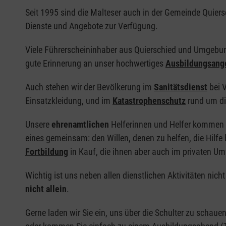
Seit 1995 sind die Malteser auch in der Gemeinde Quiers
Dienste und Angebote zur Verfügung.
Viele Führerscheininhaber aus Quierschied und Umgebu
gute Erinnerung an unser hochwertiges
Ausbildungsang
Auch stehen wir der Bevölkerung im
Sanitätsdienst
bei V
Einsatzkleidung, und im
Katastrophenschutz
rund um di
Unsere
ehrenamtlichen
Helferinnen und Helfer kommen z
eines gemeinsam: den Willen, denen zu helfen, die Hilf
Fortbildung
in Kauf, die ihnen aber auch im privaten Um
Wichtig ist uns neben allen dienstlichen Aktivitäten nicht
nicht allein
.
Gerne laden wir Sie ein, uns über die Schulter zu schaue