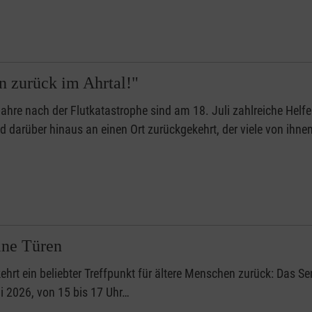
 zurück im Ahrtal!"
ahre nach der Flutkatastrophe sind am 18. Juli zahlreiche Helf
 darüber hinaus an einen Ort zurückgekehrt, der viele von ihnen
ine Türen
hrt ein beliebter Treffpunkt für ältere Menschen zurück: Das Se
li 2026, von 15 bis 17 Uhr…