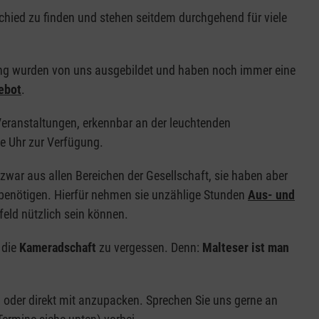
chied zu finden und stehen seitdem durchgehend für viele
ng wurden von uns ausgebildet und haben noch immer eine
ebot
.
eranstaltungen, erkennbar an der leuchtenden
e Uhr zur Verfügung.
war aus allen Bereichen der Gesellschaft, sie haben aber
e benötigen. Hierfür nehmen sie unzählige Stunden
Aus- und
feld nützlich sein können.
 die
Kameradschaft
zu vergessen. Denn:
Malteser ist man
n oder direkt mit anzupacken. Sprechen Sie uns gerne an