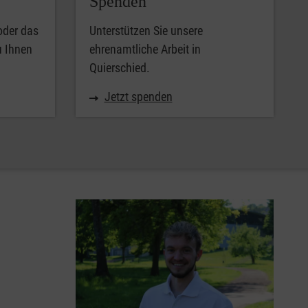
Spenden
oder das
Unterstützen Sie unsere
u Ihnen
ehrenamtliche Arbeit in
Quierschied.
Jetzt spenden