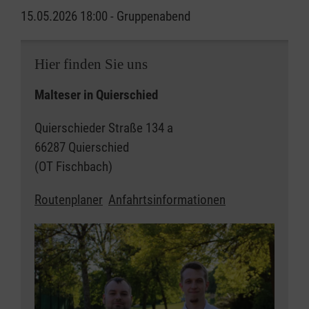
15.05.2026 18:00 - Gruppenabend
Hier finden Sie uns
Malteser in Quierschied
Quierschieder Straße 134 a
66287 Quierschied
(OT Fischbach)
Routenplaner
Anfahrtsinformationen