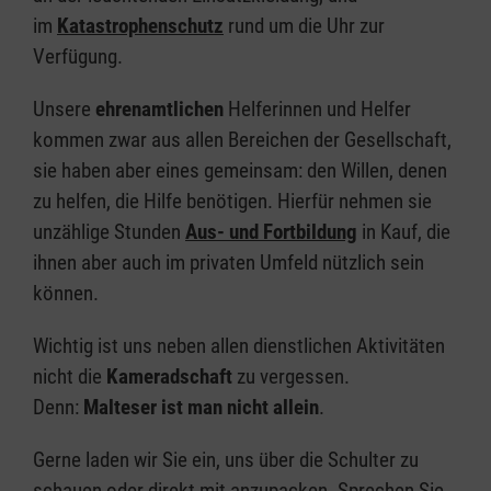
im
Katastrophenschutz
rund um die Uhr zur
Verfügung.
Unsere
ehrenamtlichen
Helferinnen und Helfer
kommen zwar aus allen Bereichen der Gesellschaft,
sie haben aber eines gemeinsam: den Willen, denen
zu helfen, die Hilfe benötigen. Hierfür nehmen sie
unzählige Stunden
Aus- und Fortbildung
in Kauf, die
ihnen aber auch im privaten Umfeld nützlich sein
können.
Wichtig ist uns neben allen dienstlichen Aktivitäten
nicht die
Kameradschaft
zu vergessen.
Denn:
Malteser ist man nicht allein
.
Gerne laden wir Sie ein, uns über die Schulter zu
schauen oder direkt mit anzupacken. Sprechen Sie