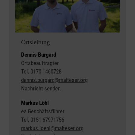
Ortsleitung
Dennis Burgard
Ortsbeauftragter
Tel.
0170 1460728
dennis.burgard@malteser.org
Nachricht senden
Markus Löhl
ea Geschäftsführer
Tel.
0151 67971756
markus.loehl@malteser.org