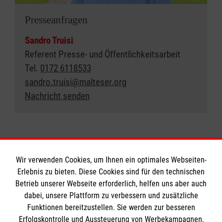
Presseanfragen
Sandro Truisi
Referent Presse- und Öffentlichkeitsarbeit
Tel.
0172 6118533
sandro.truisi@malteser.org
Nachricht senden
Wir verwenden Cookies, um Ihnen ein optimales Webseiten-
Erlebnis zu bieten. Diese Cookies sind für den technischen
Informationen
Betrieb unserer Webseite erforderlich, helfen uns aber auch
dabei, unsere Plattform zu verbessern und zusätzliche
Funktionen bereitzustellen. Sie werden zur besseren
Erfolgskontrolle und Aussteuerung von Werbekampagnen,
Impressum