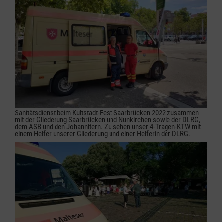
Sanitätsdienst beim Kultstadt-Fest Saarbrücken 2022 zusammen
mit der Gliederung Saarbrücken und Nunkirchen sowie der DLRG,
dem ASB und den Johannitern. Zu sehen unser 4-Tragen-KTW mit
einem Helfer unserer Gliederung und einer Helferin der DLRG.