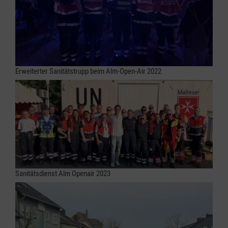
Erweiterter Sanitätstrupp beim Alm-Open-Air 2022
Sanitätsdienst Alm Openair 2023