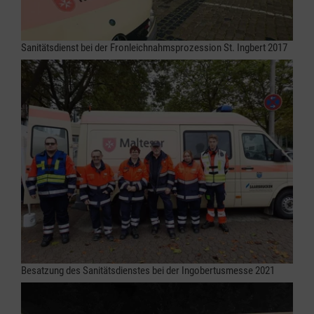
Sanitätsdienst bei der Fronleichnahmsprozession St. Ingbert 2017
Besatzung des Sanitätsdienstes bei der Ingobertusmesse 2021