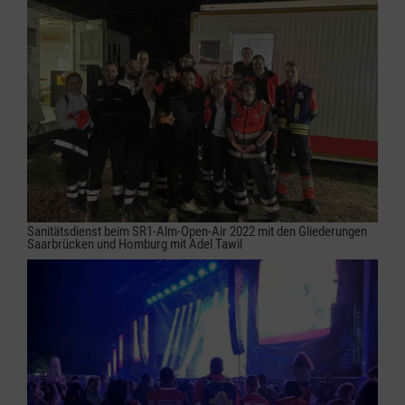
Sanitätsdienst beim SR1-Alm-Open-Air 2022 mit den Gliederungen
Saarbrücken und Homburg mit Adel Tawil