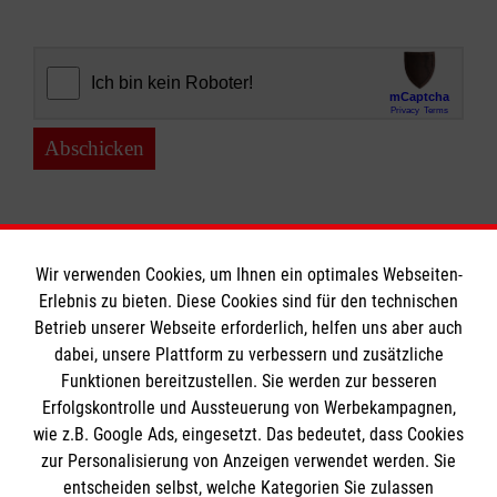
Abschicken
Wir verwenden Cookies, um Ihnen ein optimales Webseiten-
Erlebnis zu bieten. Diese Cookies sind für den technischen
Informationen
Betrieb unserer Webseite erforderlich, helfen uns aber auch
dabei, unsere Plattform zu verbessern und zusätzliche
Funktionen bereitzustellen. Sie werden zur besseren
Erfolgskontrolle und Aussteuerung von Werbekampagnen,
Impressum
wie z.B. Google Ads, eingesetzt. Das bedeutet, dass Cookies
Datenschutz
Die Malteser
zur Personalisierung von Anzeigen verwendet werden. Sie
Kontakt
entscheiden selbst, welche Kategorien Sie zulassen