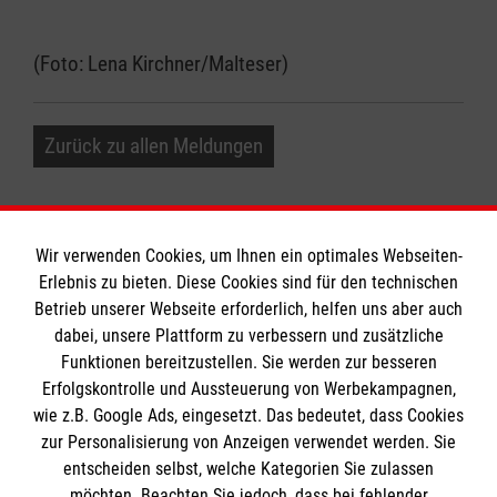
(Foto: Lena Kirchner/Malteser)
Zurück zu allen Meldungen
Wir verwenden Cookies, um Ihnen ein optimales Webseiten-
Erlebnis zu bieten. Diese Cookies sind für den technischen
Informationen
Betrieb unserer Webseite erforderlich, helfen uns aber auch
dabei, unsere Plattform zu verbessern und zusätzliche
Funktionen bereitzustellen. Sie werden zur besseren
Erfolgskontrolle und Aussteuerung von Werbekampagnen,
Impressum
wie z.B. Google Ads, eingesetzt. Das bedeutet, dass Cookies
Datenschutz
Die Malteser
zur Personalisierung von Anzeigen verwendet werden. Sie
Kontakt
entscheiden selbst, welche Kategorien Sie zulassen
Barrierefreiheit
möchten. Beachten Sie jedoch, dass bei fehlender