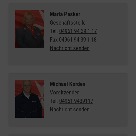
Maria Pasker
Geschäftsstelle
Tel.
04961 94 39 1 17
Fax
04961 94 39 1 18
Nachricht senden
Michael Korden
Vorsitzender
Tel.
04961 9439117
Nachricht senden