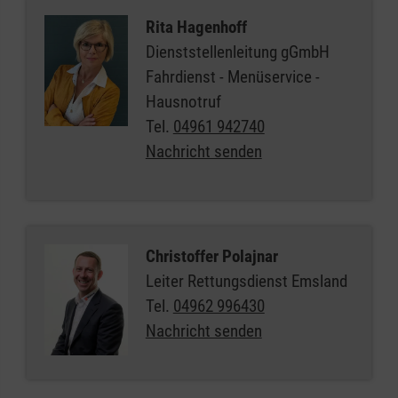
Rita Hagenhoff
Dienststellenleitung gGmbH
Fahrdienst - Menüservice -
Hausnotruf
Tel.
04961 942740
Nachricht senden
Christoffer Polajnar
Leiter Rettungsdienst Emsland
Tel.
04962 996430
Nachricht senden