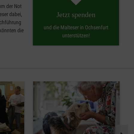
 um der Not
Jetzt spenden
eser dabei,
rchführung
und die Malteser in Ochsenfurt
 könnten die
unterstützen!