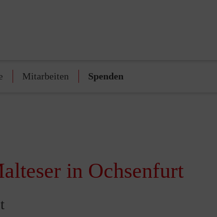
e
Mitarbeiten
Spenden
alteser in Ochsenfurt
t