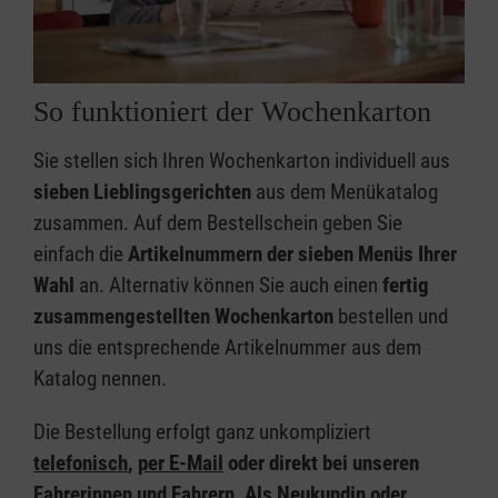
So funktioniert der Wochenkarton
Sie stellen sich Ihren Wochenkarton individuell aus
sieben Lieblingsgerichten
aus dem Menükatalog
zusammen. Auf dem Bestellschein geben Sie
einfach die
Artikelnummern der sieben Menüs Ihrer
Wahl
an. Alternativ können Sie auch einen
fertig
zusammengestellten Wochenkarton
bestellen und
uns die entsprechende Artikelnummer aus dem
Katalog nennen.
Die Bestellung erfolgt ganz unkompliziert
telefonisch
,
per E-Mail
oder direkt bei unseren
Fahrerinnen und Fahrern
.
Als Neukundin oder