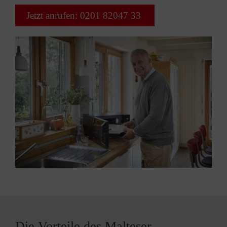
Jetzt anrufen: 0201 82047 33
Die Vorteile des Malteser