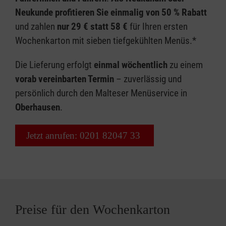
Neukunde profitieren Sie einmalig von 50 % Rabatt
und zahlen
nur
29 € statt 58 €
für Ihren ersten
Wochenkarton mit sieben tiefgekühlten Menüs.*
Die Lieferung erfolgt
einmal wöchentlich
zu einem
vorab vereinbarten Termin
– zuverlässig und
persönlich durch den Malteser Menüservice in
Oberhausen
.
Jetzt anrufen: 0201 82047 33
Preise für den Wochenkarton