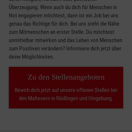
Überzeugung. Wenn auch du dich für Menschen in
Not engagieren möchtest, dann ist ein Job bei uns
genau das Richtige für dich. Bei uns steht die Nähe
zum Mitmenschen an erster Stelle. Du möchtest
unmittelbar mitwirken und das Leben von Menschen
zum Positiven verändern? Informiere dich jetzt über
deine Möglichkeiten.
Zu den Stellenangeboten
Bewirb dich jetzt auf unsere offenen Stellen bei
den Maltesern in Nüdlingen und Umgebung.