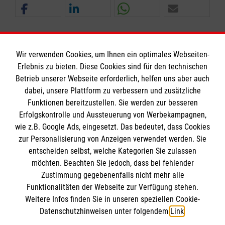
Wir verwenden Cookies, um Ihnen ein optimales Webseiten-
Erlebnis zu bieten. Diese Cookies sind für den technischen
Betrieb unserer Webseite erforderlich, helfen uns aber auch
Informationen
dabei, unsere Plattform zu verbessern und zusätzliche
Funktionen bereitzustellen. Sie werden zur besseren
Erfolgskontrolle und Aussteuerung von Werbekampagnen,
Impressum
wie z.B. Google Ads, eingesetzt. Das bedeutet, dass Cookies
Datenschutz
Die Malteser
zur Personalisierung von Anzeigen verwendet werden. Sie
Barrierefreiheit
entscheiden selbst, welche Kategorien Sie zulassen
Kontakt
möchten. Beachten Sie jedoch, dass bei fehlender
Malteser in Deutschland
Zustimmung gegebenenfalls nicht mehr alle
Funktionalitäten der Webseite zur Verfügung stehen.
Malteserorden
Spendenkonto
Weitere Infos finden Sie in unseren speziellen Cookie-
Sharepoint
Datenschutzhinweisen unter folgendem
Link
.