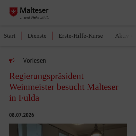
Start
Dienste
Erste-Hilfe-Kurse
Aktiv w
Vorlesen
Regierungspräsident
Weinmeister besucht Malteser
in Fulda
08.07.2026