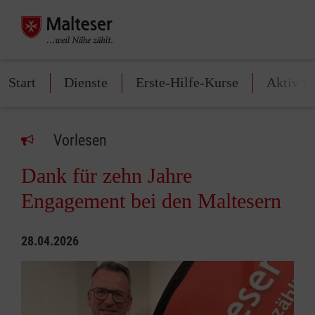
Start
Dienste
Erste-Hilfe-Kurse
Aktiv w
Vorlesen
Dank für zehn Jahre
Engagement bei den Maltesern
28.04.2026