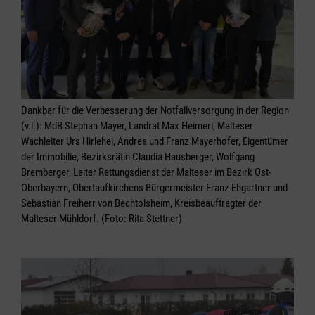
Dankbar für die Verbesserung der Notfallversorgung in der Region
(v.l.): MdB Stephan Mayer, Landrat Max Heimerl, Malteser
Wachleiter Urs Hirlehei, Andrea und Franz Mayerhofer, Eigentümer
der Immobilie, Bezirksrätin Claudia Hausberger, Wolfgang
Bremberger, Leiter Rettungsdienst der Malteser im Bezirk Ost-
Oberbayern, Obertaufkirchens Bürgermeister Franz Ehgartner und
Sebastian Freiherr von Bechtolsheim, Kreisbeauftragter der
Malteser Mühldorf. (Foto: Rita Stettner)