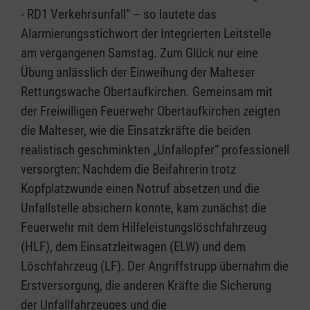
- RD1 Verkehrsunfall“ – so lautete das
Alarmierungsstichwort der Integrierten Leitstelle
am vergangenen Samstag. Zum Glück nur eine
Übung anlässlich der Einweihung der Malteser
Rettungswache Obertaufkirchen. Gemeinsam mit
der Freiwilligen Feuerwehr Obertaufkirchen zeigten
die Malteser, wie die Einsatzkräfte die beiden
realistisch geschminkten „Unfallopfer“ professionell
versorgten: Nachdem die Beifahrerin trotz
Kopfplatzwunde einen Notruf absetzen und die
Unfallstelle absichern konnte, kam zunächst die
Feuerwehr mit dem Hilfeleistungslöschfahrzeug
(HLF), dem Einsatzleitwagen (ELW) und dem
Löschfahrzeug (LF). Der Angriffstrupp übernahm die
Erstversorgung, die anderen Kräfte die Sicherung
der Unfallfahrzeuges und die