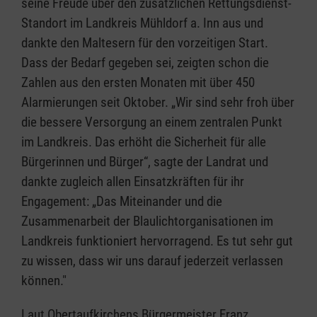
seine Freude über den zusätzlichen Rettungsdienst-
Standort im Landkreis Mühldorf a. Inn aus und
dankte den Maltesern für den vorzeitigen Start.
Dass der Bedarf gegeben sei, zeigten schon die
Zahlen aus den ersten Monaten mit über 450
Alarmierungen seit Oktober. „Wir sind sehr froh über
die bessere Versorgung an einem zentralen Punkt
im Landkreis. Das erhöht die Sicherheit für alle
Bürgerinnen und Bürger“, sagte der Landrat und
dankte zugleich allen Einsatzkräften für ihr
Engagement: „Das Miteinander und die
Zusammenarbeit der Blaulichtorganisationen im
Landkreis funktioniert hervorragend. Es tut sehr gut
zu wissen, dass wir uns darauf jederzeit verlassen
können."
Laut Obertaufkirchens Bürgermeister Franz