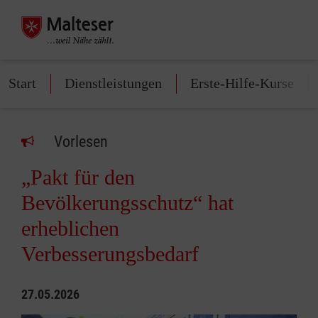
Start
Dienstleistungen
Erste-Hilfe-Kurse
Vorlesen
„Pakt für den
Bevölkerungsschutz“ hat
erheblichen
Verbesserungsbedarf
27.05.2026