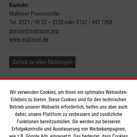
Kontakt:
Malteser Pressestelle
Tel. 0221 / 98 22 – 2220 oder 0162 / 443 1268
presse@malteser.org
www.malteser.de
Zurück zu allen Meldungen
Wir verwenden Cookies, um Ihnen ein optimales Webseiten-
Erlebnis zu bieten. Diese Cookies sind für den technischen
Betrieb unserer Webseite erforderlich, helfen uns aber auch
Informationen
dabei, unsere Plattform zu verbessern und zusätzliche
Funktionen bereitzustellen. Sie werden zur besseren
Erfolgskontrolle und Aussteuerung von Werbekampagnen,
Impressum
wie z.B. Google Ads, eingesetzt. Das bedeutet, dass Cookies