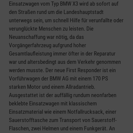
Einsatzwagen vom Typ BMW X3 wird ab sofort auf
den Straßen rund um die Landeshauptstadt
unterwegs sein, um schnell Hilfe für verunfallte oder
verunglückte Menschen zu leisten. Die
Neuanschaffung war nötig, da das
Vorgängerfahrzeug aufgrund hoher
Gesamtlaufleistung immer öfter in der Reparatur
war und altersbedingt aus dem Verkehr genommen
werden musste. Der neue First Responder ist ein
Vorführwagen der BMW AG mit einem 170 PS
starken Motor und einem Allradantrieb.
Ausgestattet ist der auffällig rundum neonfarben
beklebte Einsatzwagen mit klassischem
Einsatzmaterial wie einem Notfallrucksack, einer
Sauerstofftasche zum Transport von Sauerstoff-
Flaschen, zwei Helmen und einem Funkgerät. An