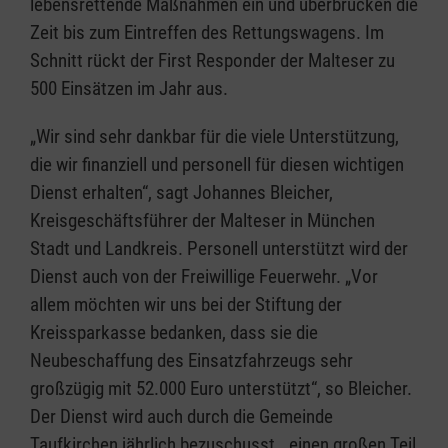
lebensrettende Maßnahmen ein und überbrücken die
Zeit bis zum Eintreffen des Rettungswagens. Im
Schnitt rückt der First Responder der Malteser zu
500 Einsätzen im Jahr aus.
„Wir sind sehr dankbar für die viele Unterstützung,
die wir finanziell und personell für diesen wichtigen
Dienst erhalten“, sagt Johannes Bleicher,
Kreisgeschäftsführer der Malteser in München
Stadt und Landkreis. Personell unterstützt wird der
Dienst auch von der Freiwillige Feuerwehr. „Vor
allem möchten wir uns bei der Stiftung der
Kreissparkasse bedanken, dass sie die
Neubeschaffung des Einsatzfahrzeugs sehr
großzügig mit 52.000 Euro unterstützt“, so Bleicher.
Der Dienst wird auch durch die Gemeinde
Taufkirchen jährlich bezuschusst, „einen großen Teil