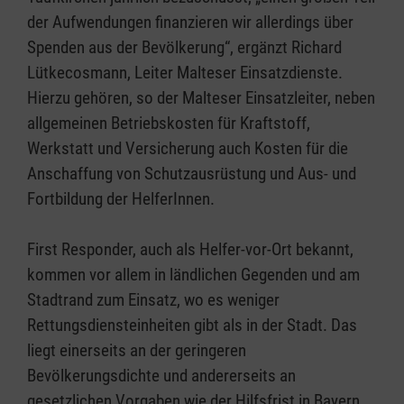
der Aufwendungen finanzieren wir allerdings über
Spenden aus der Bevölkerung“, ergänzt Richard
Lütkecosmann, Leiter Malteser Einsatzdienste.
Hierzu gehören, so der Malteser Einsatzleiter, neben
allgemeinen Betriebskosten für Kraftstoff,
Werkstatt und Versicherung auch Kosten für die
Anschaffung von Schutzausrüstung und Aus- und
Fortbildung der HelferInnen.
First Responder, auch als Helfer-vor-Ort bekannt,
kommen vor allem in ländlichen Gegenden und am
Stadtrand zum Einsatz, wo es weniger
Rettungsdiensteinheiten gibt als in der Stadt. Das
liegt einerseits an der geringeren
Bevölkerungsdichte und andererseits an
gesetzlichen Vorgaben wie der Hilfsfrist in Bayern,