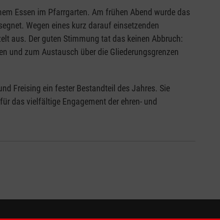
mem Essen im Pfarrgarten. Am frühen Abend wurde das
segnet. Wegen eines kurz darauf einsetzenden
zelt aus. Der guten Stimmung tat das keinen Abbruch:
gen und zum Austausch über die Gliederungsgrenzen
nd Freising ein fester Bestandteil des Jahres. Sie
ür das vielfältige Engagement der ehren- und