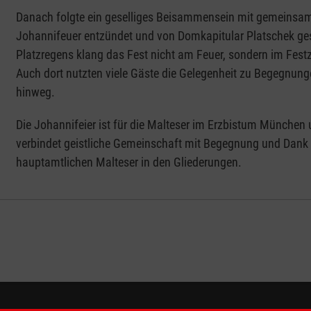
Danach folgte ein geselliges Beisammensein mit gemeinsa
Johannifeuer entzündet und von Domkapitular Platschek ge
Platzregens klang das Fest nicht am Feuer, sondern im Fest
Auch dort nutzten viele Gäste die Gelegenheit zu Begegnun
hinweg.
Die Johannifeier ist für die Malteser im Erzbistum München u
verbindet geistliche Gemeinschaft mit Begegnung und Dank f
hauptamtlichen Malteser in den Gliederungen.