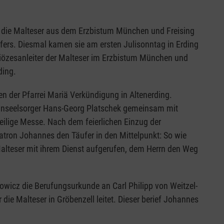
n die Malteser aus dem Erzbistum München und Freising
fers. Diesmal kamen sie am ersten Julisonntag in Erding
iözesanleiter der Malteser im Erzbistum München und
ding.
 der Pfarrei Mariä Verkündigung in Altenerding.
sanseelsorger Hans-Georg Platschek gemeinsam mit
Heilige Messe. Nach dem feierlichen Einzug der
patron Johannes den Täufer in den Mittelpunkt: So wie
alteser mit ihrem Dienst aufgerufen, dem Herrn den Weg
owicz die Berufungsurkunde an Carl Philipp von Weitzel-
 die Malteser in Gröbenzell leitet. Dieser berief Johannes