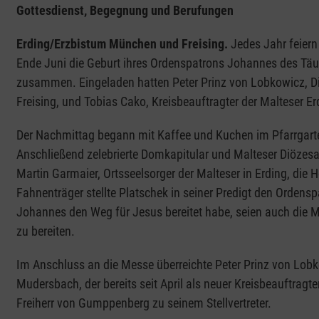
Gottesdienst, Begegnung und Berufungen
Erding/Erzbistum München und Freising.
Jedes Jahr
feier
Ende Juni die Geburt ihres Ordenspatrons Johannes des Täu
zusammen. Eingeladen hatten Peter Prinz von Lobkowicz, D
Freising, und Tobias Cako, Kreisbeauftragter der Malteser Er
Der Nachmittag begann mit Kaffee und Kuchen im Pfarrgarten
Anschließend zelebrierte Domkapitular und Malteser Diöze
Martin Garmaier, Ortsseelsorger der Malteser in Erding, die 
Fahnenträger stellte Platschek in seiner Predigt den Ordens
Johannes den Weg für Jesus bereitet habe, seien auch die M
zu bereiten.
Im Anschluss an die Messe überreichte Peter Prinz von Lobk
Mudersbach, der bereits seit April als neuer Kreisbeauftragter
Freiherr von Gumppenberg zu seinem Stellvertreter.