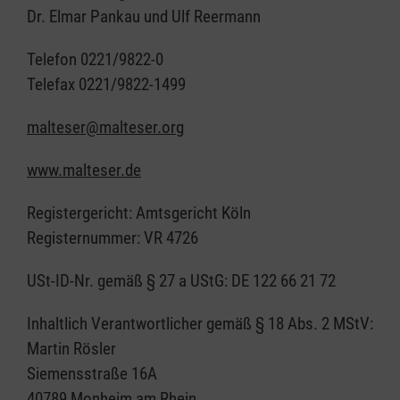
Dr. Elmar Pankau und Ulf Reermann
Telefon 0221/9822-0
Telefax 0221/9822-1499
malteser@malteser.org
www.malteser.de
Registergericht: Amtsgericht Köln
Registernummer: VR 4726
USt-ID-Nr. gemäß § 27 a UStG: DE 122 66 21 72
Inhaltlich Verantwortlicher gemäß § 18 Abs. 2 MStV:
Martin Rösler
Siemensstraße 16A
40789 Monheim am Rhein