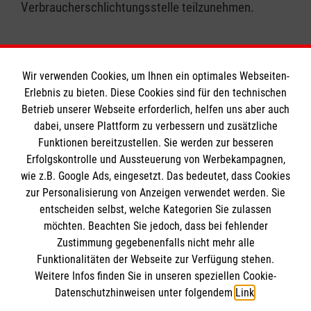
Verbraucherschlichtungsstelle teilzunehmen.
Wir verwenden Cookies, um Ihnen ein optimales Webseiten-
Erlebnis zu bieten. Diese Cookies sind für den technischen
Informationen
Betrieb unserer Webseite erforderlich, helfen uns aber auch
dabei, unsere Plattform zu verbessern und zusätzliche
Funktionen bereitzustellen. Sie werden zur besseren
Erfolgskontrolle und Aussteuerung von Werbekampagnen,
Impressum
wie z.B. Google Ads, eingesetzt. Das bedeutet, dass Cookies
Datenschutz
Die Malteser
zur Personalisierung von Anzeigen verwendet werden. Sie
Barrierefreiheit
entscheiden selbst, welche Kategorien Sie zulassen
Kontakt
möchten. Beachten Sie jedoch, dass bei fehlender
Malteser in Deutschland
Zustimmung gegebenenfalls nicht mehr alle
Malteserorden
Funktionalitäten der Webseite zur Verfügung stehen.
Spendenkonto
Weitere Infos finden Sie in unseren speziellen Cookie-
Sharepoint
Datenschutzhinweisen unter folgendem
Link
.