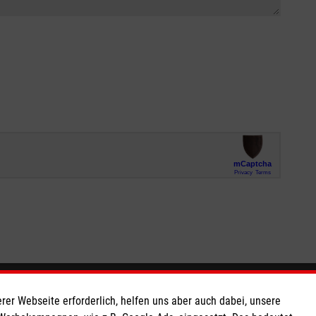
So finden Sie uns
rer Webseite erforderlich, helfen uns aber auch dabei, unsere