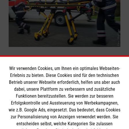
Wir verwenden Cookies, um Ihnen ein optimales Webseiten-
Erlebnis zu bieten. Diese Cookies sind für den technischen
Informationen
Betrieb unserer Webseite erforderlich, helfen uns aber auch
dabei, unsere Plattform zu verbessern und zusätzliche
Funktionen bereitzustellen. Sie werden zur besseren
Erfolgskontrolle und Aussteuerung von Werbekampagnen,
Impressum
wie z.B. Google Ads, eingesetzt. Das bedeutet, dass Cookies
Datenschutz
Die Malteser
zur Personalisierung von Anzeigen verwendet werden. Sie
Barrierefreiheit
entscheiden selbst, welche Kategorien Sie zulassen