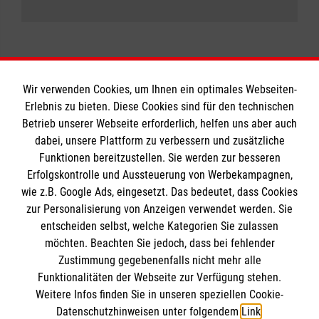
Wir verwenden Cookies, um Ihnen ein optimales Webseiten-
Erlebnis zu bieten. Diese Cookies sind für den technischen
Betrieb unserer Webseite erforderlich, helfen uns aber auch
Informationen
dabei, unsere Plattform zu verbessern und zusätzliche
Funktionen bereitzustellen. Sie werden zur besseren
Erfolgskontrolle und Aussteuerung von Werbekampagnen,
Impressum
wie z.B. Google Ads, eingesetzt. Das bedeutet, dass Cookies
Datenschutz
Die Malteser
zur Personalisierung von Anzeigen verwendet werden. Sie
Barrierefreiheit
entscheiden selbst, welche Kategorien Sie zulassen
Kontakt
möchten. Beachten Sie jedoch, dass bei fehlender
Malteser in Deutschland
Zustimmung gegebenenfalls nicht mehr alle
Funktionalitäten der Webseite zur Verfügung stehen.
Malteserorden
Spendenkonto
Weitere Infos finden Sie in unseren speziellen Cookie-
Sharepoint
Datenschutzhinweisen unter folgendem
Link
.