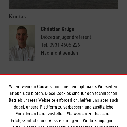
Kontakt:
Christian Krügel
Diözesanjugendreferent
Tel.
0931 4505 226
Nachricht senden
Wir verwenden Cookies, um Ihnen ein optimales Webseiten-
Erlebnis zu bieten. Diese Cookies sind für den technischen
Informationen
Betrieb unserer Webseite erforderlich, helfen uns aber auch
dabei, unsere Plattform zu verbessern und zusätzliche
Funktionen bereitzustellen. Sie werden zur besseren
Erfolgskontrolle und Aussteuerung von Werbekampagnen,
Impressum