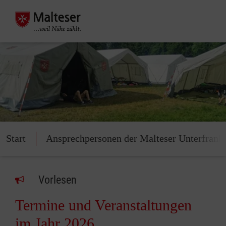
Start
Ansprechpersonen der Malteser Unterfrank
Vorlesen
Termine und Veranstaltungen
im Jahr 2026