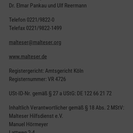
Dr. Elmar Pankau und Ulf Reermann
Telefon 0221/9822-0
Telefax 0221/9822-1499
malteser@malteser.org
www.malteser.de
Registergericht: Amtsgericht Köln
Registernummer: VR 4726
USt-ID-Nr. gemäß § 27 a UStG: DE 122 66 21 72
Inhaltlich Verantwortlicher gemäß § 18 Abs. 2 MStV:
Malteser Hilfsdienst e.V.
Manuel Hörmeyer
Lattweg 2-4