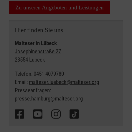
Zu unseren Angeboten und Leistungen
Hier finden Sie uns
Malteser in Lübeck
Josephinenstraße 27
23554 Lübeck
Telefon:
0451 4079780
Email:
malteser.luebeck@malteser.org
Presseanfragen:
presse.hamburg@malteser.org