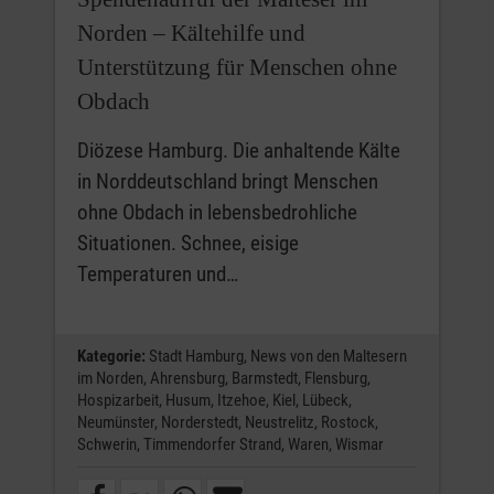
Norden – Kältehilfe und
Unterstützung für Menschen ohne
Obdach
Diözese Hamburg. Die anhaltende Kälte
in Norddeutschland bringt Menschen
ohne Obdach in lebensbedrohliche
Situationen. Schnee, eisige
Temperaturen und…
Kategorie:
Stadt Hamburg,
News von den Maltesern
im Norden,
Ahrensburg,
Barmstedt,
Flensburg,
Hospizarbeit,
Husum,
Itzehoe,
Kiel,
Lübeck,
Neumünster,
Norderstedt,
Neustrelitz,
Rostock,
Schwerin,
Timmendorfer Strand,
Waren,
Wismar