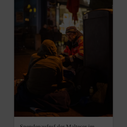
Spendenaufruf der Malteser im