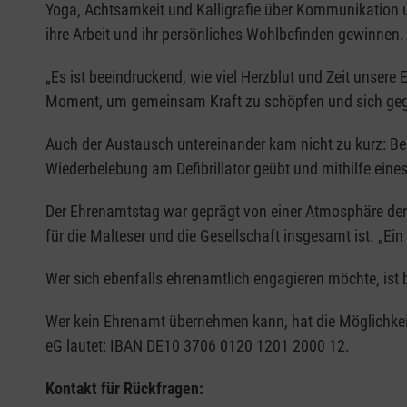
Yoga, Achtsamkeit und Kalligrafie über Kommunikation u
ihre Arbeit und ihr persönliches Wohlbefinden gewinnen.
„Es ist beeindruckend, wie viel Herzblut und Zeit unser
Moment, um gemeinsam Kraft zu schöpfen und sich gegens
Auch der Austausch untereinander kam nicht zu kurz: Be
Wiederbelebung am Defibrillator geübt und mithilfe eines
Der Ehrenamtstag war geprägt von einer Atmosphäre der
für die Malteser und die Gesellschaft insgesamt ist. „Ei
Wer sich ebenfalls ehrenamtlich engagieren möchte, ist 
Wer kein Ehrenamt übernehmen kann, hat die Möglichkeit
eG lautet: IBAN DE10 3706 0120 1201 2000 12.
Kontakt für Rückfragen: