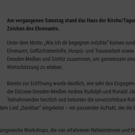
Am vergangenen Samstag stand das Haus der Kirche/Tagun
Zeichen des Ehrenamts.
Unter dem Motto „Wie ich dir begegnen möchte“ kamen rund
Ehrenamt, Geflüchtetenhilfe, Hospiz- und Trauerarbeit sowie
Dresden-Meißen und Görlitz zusammen, um gemeinsam einen 
Wertschätzung zu erleben.
Bereits zur Eröffnung wurde deutlich, wie sehr das Engagem
der Diözese Dresden-Meißen Andrea Rudolph und Ronald Jäge
Teilnehmenden herzlich und betonten die unverzichtbare Rol
dem Lied „Dankbar“ eingeleitet – ein passender Auftakt, der die
ngsreiche Workshops, die von erfahrenen Referentinnen und Ref