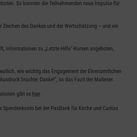
geboten. So konnten die Teilnehmenden neue Impulse für
ser Zeichen des Dankes und der Wertschätzung – und ein
t, Informationen zu „Letzte Hilfe“-Kursen angeboten,
eutlich, wie wichtig das Engagement der Ehrenamtlichen
Ausdruck brachte: Danke!“, so das Fazit der Malteser.
ationen gibt es
hier
.
as Spendenkonto bei der PaxBank für Kirche und Caritas