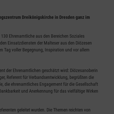
gszentrum Dreikönigskirche in Dresden ganz im
 130 Ehrenamtliche aus den Bereichen Soziales
 den Einsatzdiensten der Malteser aus den Diözesen
Tag voller Begegnung, Inspiration und vor allem
ent der Ehrenamtlichen geschätzt wird: Diözesanoberin
r, Referent für Verbandsentwicklung, begrüßten die
le, die ehrenamtliches Engagement für die Gesellschaft
 Dankbarkeit und Anerkennung für das vielfältige Wirken
erenten geleitet wurden. Die Themen reichten von