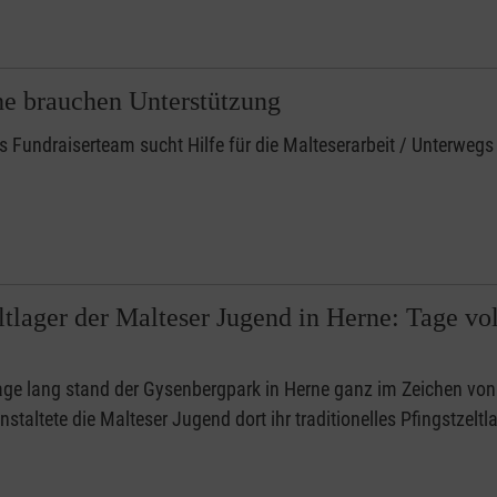
e brauchen Unterstützung
 Fundraiserteam sucht Hilfe für die Malteserarbeit / Unterwe
eltlager der Malteser Jugend in Herne: Tage vo
age lang stand der Gysenbergpark in Herne ganz im Zeichen von
staltete die Malteser Jugend dort ihr traditionelles Pfingstzeltla