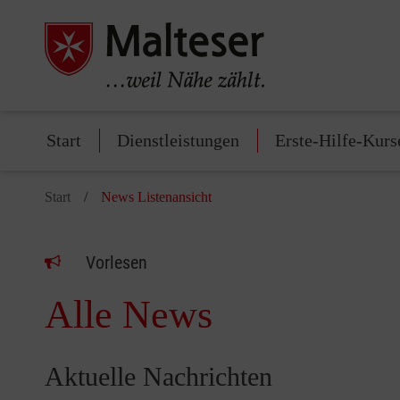
Start
Dienstleistungen
Erste-Hilfe-Kurs
Start
News Listenansicht
Vorlesen
Alle News
Aktuelle Nachrichten