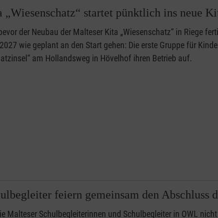
 „Wiesenschatz“ startet pünktlich ins neue Ki
evor der Neubau der Malteser Kita „Wiesenschatz“ in Riege ferti
2027 wie geplant an den Start gehen: Die erste Gruppe für Kinde
hatzinsel“ am Hollandsweg in Hövelhof ihren Betrieb auf.
ulbegleiter feiern gemeinsam den Abschluss d
ie Malteser Schulbegleiterinnen und Schulbegleiter in OWL nicht 