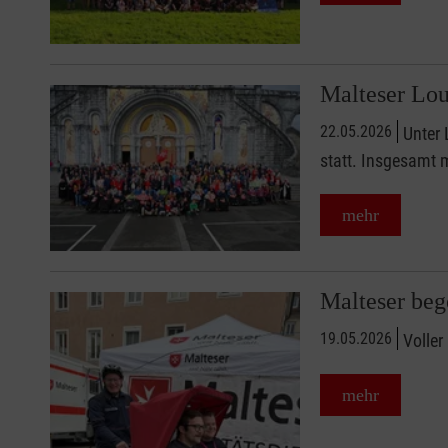
Malteser Lou
22.05.2026
Unter 
statt. Insgesamt 
mehr
Malteser beg
19.05.2026
Voller
mehr