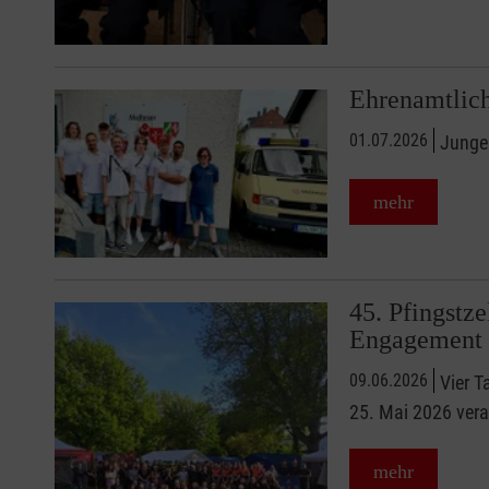
Ehrenamtlich
01.07.2026
Junges
mehr
45. Pfingstz
Engagement
09.06.2026
Vier T
25. Mai 2026 veran
mehr