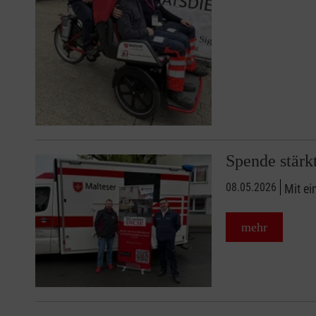
Spende stärk
08.05.2026
Mit ei
mehr