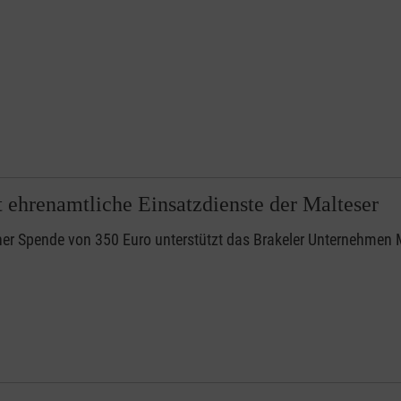
t ehrenamtliche Einsatzdienste der Malteser
ner Spende von 350 Euro unterstützt das Brakeler Unternehmen M