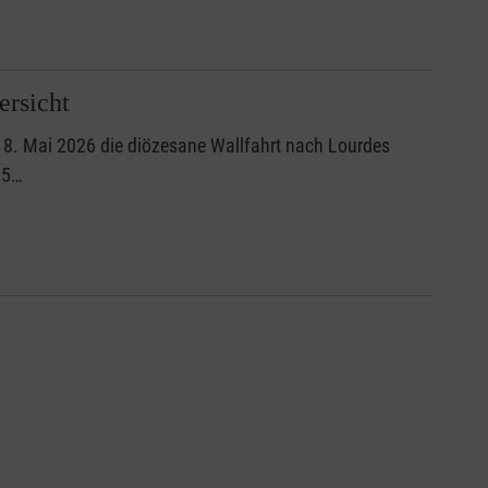
ersicht
18. Mai 2026 die diözesane Wallfahrt nach Lourdes
25…