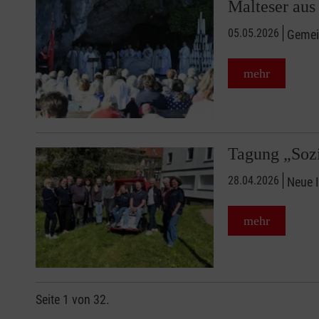
Malteser aus
05.05.2026
Gemei
mehr
Tagung „Soz
28.04.2026
Neue I
mehr
Seite 1 von 32.