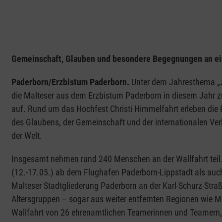
Gemeinschaft, Glauben und besondere Begegnungen an ein
Paderborn/Erzbistum Paderborn.
Unter dem Jahresthema
„
die Malteser aus dem Erzbistum Paderborn in diesem Jahr z
auf. Rund um das Hochfest Christi Himmelfahrt erleben die 
des Glaubens, der Gemeinschaft und der internationalen Ve
der Welt.
Insgesamt nehmen rund 240 Menschen an der Wallfahrt teil. 
(12.-17.05.) ab dem Flughafen Paderborn-Lippstadt als auc
Malteser Stadtgliederung Paderborn an der Karl-Schurz-Straße
Altersgruppen – sogar aus weiter entfernten Regionen wie 
Wallfahrt von 26 ehrenamtlichen Teamerinnen und Teamern,