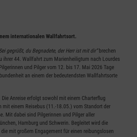
em internationalen Wallfahrtsort.
Sei gegrüßt, du Begnadete, der Herr ist mit dir“
brechen
u ihrer 44. Wallfahrt zum Marienheiligtum nach Lourdes
Pilgerinnen und Pilger vom 12. bis 17. Mai 2026 Tage
rbundenheit an einem der bedeutendsten Wallfahrtsorte
Die Anreise erfolgt sowohl mit einem Charterflug
h mit einem Reisebus (11.-18.05.) vom Standort der
. Mit dabei sind Pilgerinnen und Pilger aller
München, Hamburg und Schwerin. Begleitet wird die
 die mit großem Engagement für einen reibungslosen