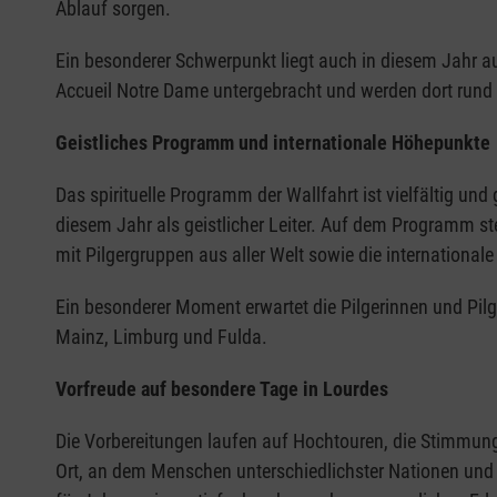
Ablauf sorgen.
Ein besonderer Schwerpunkt liegt auch in diesem Jahr au
Accueil Notre Dame untergebracht und werden dort rund 
Geistliches Programm und internationale Höhepunkte
Das spirituelle Programm der Wallfahrt ist vielfältig un
diesem Jahr als geistlicher Leiter. Auf dem Programm s
mit Pilgergruppen aus aller Welt sowie die internationale
Ein besonderer Moment erwartet die Pilgerinnen und Pi
Mainz, Limburg und Fulda.
Vorfreude auf besondere Tage in Lourdes
Die Vorbereitungen laufen auf Hochtouren, die Stimmung 
Ort, an dem Menschen unterschiedlichster Nationen u