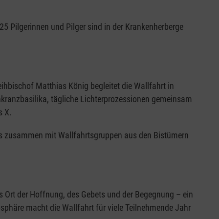
25 Pilgerinnen und Pilger sind in der Krankenherberge
ihbischof Matthias König begleitet die Wallfahrt in
nkranzbasilika, tägliche Lichterprozessionen gemeinsam
s X.
des zusammen mit Wallfahrtsgruppen aus den Bistümern
ls Ort der Hoffnung, des Gebets und der Begegnung – ein
äre macht die Wallfahrt für viele Teilnehmende Jahr