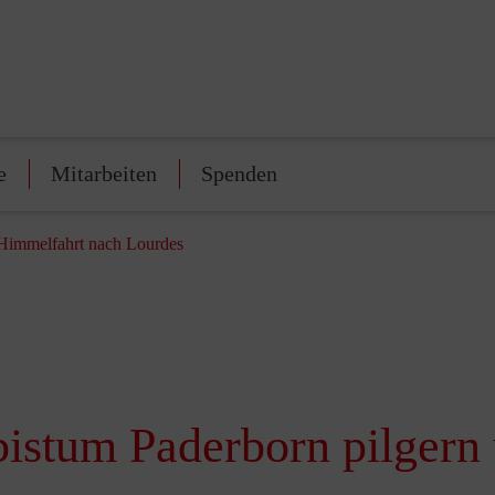
e
Mitarbeiten
Spenden
 Himmelfahrt nach Lourdes
bistum Paderborn pilgern