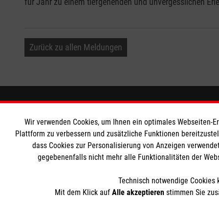
für Jahr zu einem tiefgehenden und unvergesslichen Erle
Zurück zu allen Meldungen
Informationen
Die Malt
Wir verwenden Cookies, um Ihnen ein optimales Webseiten-Erle
Plattform zu verbessern und zusätzliche Funktionen bereitzuste
Impressum
Malteser in
dass Cookies zur Personalisierung von Anzeigen verwendet
Datenschutz
Malteseror
gegebenenfalls nicht mehr alle Funktionalitäten der Web
Kontakt
Sharepoint
Barrierefreiheit
Technisch notwendige Cookies k
Mit dem Klick auf
Alle akzeptieren
stimmen Sie zusä
Der Malteser Hilfsdienst e.V. ist als eingetragene gemeinnü