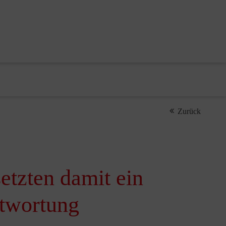
Zurück
etzten damit ein
ntwortung