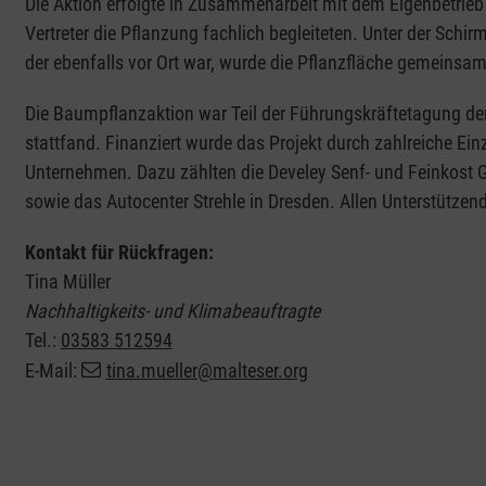
Die Aktion erfolgte in Zusammenarbeit mit dem Eigenbetrieb
Vertreter die Pflanzung fachlich begleiteten. Unter der Schir
der ebenfalls vor Ort war, wurde die Pflanzfläche gemeinsam
Die Baumpflanzaktion war Teil der Führungskräftetagung der 
stattfand. Finanziert wurde das Projekt durch zahlreiche Ei
Unternehmen. Dazu zählten die Develey Senf- und Feinkost 
sowie das Autocenter Strehle in Dresden. Allen Unterstützen
Kontakt für Rückfragen:
Tina Müller
Nachhaltigkeits- und Klimabeauftragte
Tel.:
03583 512594
E-Mail:
tina.mueller@malteser.org