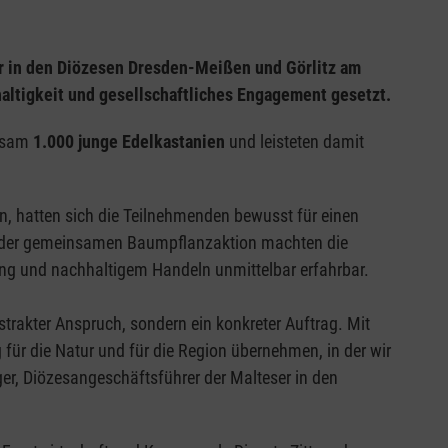
r in den Diözesen Dresden-Meißen und Görlitz am
haltigkeit und gesellschaftliches Engagement gesetzt.
insam
1.000 junge Edelkastanien
und leisteten damit
 hatten sich die Teilnehmenden bewusst für einen
t der gemeinsamen Baumpflanzaktion machten die
ung und nachhaltigem Handeln unmittelbar erfahrbar.
strakter Anspruch, sondern ein konkreter Auftrag. Mit
 für die Natur und für die Region übernehmen, in der wir
er, Diözesangeschäftsführer der Malteser in den