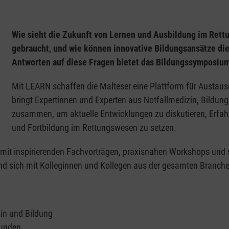
Wie sieht die Zukunft von Lernen und Ausbildung im Re
gebraucht, und wie können innovative Bildungsansätze die 
Antworten auf diese Fragen bietet das Bildungssymposiu
Mit LEARN schaffen die Malteser eine Plattform für Austau
bringt Expertinnen und Experten aus Notfallmedizin, Bildung
zusammen, um aktuelle Entwicklungen zu diskutieren, Erfa
und Fortbildung im Rettungswesen zu setzen.
mit inspirierenden Fachvorträgen, praxisnahen Workshops und s
nd sich mit Kolleginnen und Kollegen aus der gesamten Branche
in und Bildung
runden