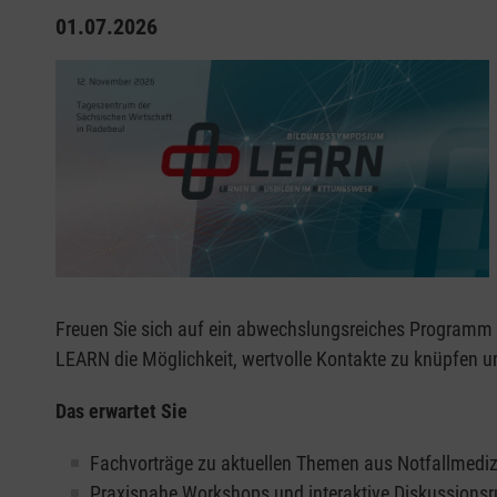
01.07.2026
Freuen Sie sich auf ein abwechslungsreiches Programm 
LEARN die Möglichkeit, wertvolle Kontakte zu knüpfen u
Das erwartet Sie
Fachvorträge zu aktuellen Themen aus Notfallmediz
Praxisnahe Workshops und interaktive Diskussions