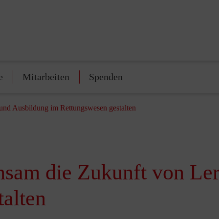
e
Mitarbeiten
Spenden
nd Ausbildung im Rettungswesen gestalten
am die Zukunft von Ler
alten