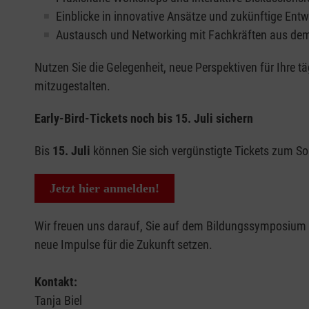
Einblicke in innovative Ansätze und zukünftige Ent
Austausch und Networking mit Fachkräften aus de
Nutzen Sie die Gelegenheit, neue Perspektiven für Ihre t
mitzugestalten.
Early-Bird-Tickets noch bis 15. Juli sichern
Bis
15. Juli
können Sie sich vergünstigte Tickets zum So
Jetzt hier anmelden!
Wir freuen uns darauf, Sie auf dem Bildungssymposium
neue Impulse für die Zukunft setzen.
Kontakt:
Tanja Biel