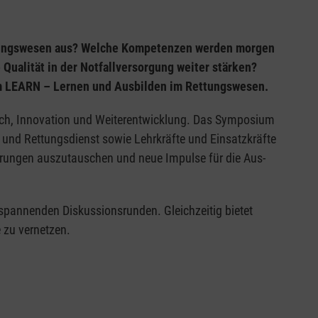
ttungswesen aus? Welche Kompetenzen werden morgen
Qualität in der Notfallversorgung weiter stärken?
m LEARN – Lernen und Ausbilden im Rettungswesen.
sch, Innovation und Weiterentwicklung. Das Symposium
 und Rettungsdienst sowie Lehrkräfte und Einsatzkräfte
hrungen auszutauschen und neue Impulse für die Aus-
pannenden Diskussionsrunden. Gleichzeitig bietet
 zu vernetzen.