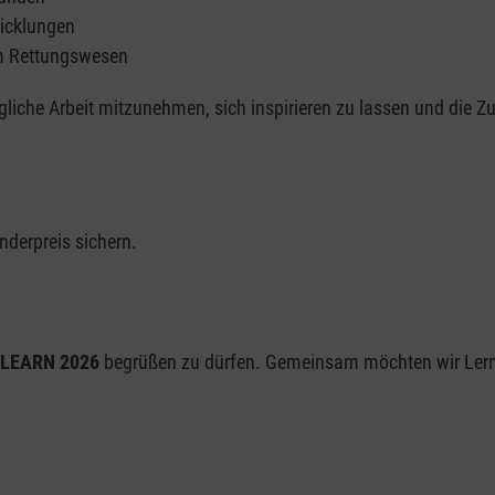
wicklungen
m Rettungswesen
ägliche Arbeit mitzunehmen, sich inspirieren zu lassen und die 
nderpreis sichern.
LEARN 2026
begrüßen zu dürfen. Gemeinsam möchten wir Lern