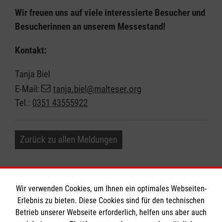
Wir freuen uns auf viele interessierte Besucher und
Besucherinnen an unserem Messestand!
Kontakt:
Tanja Biel
E-Mail:
tanja.biel@malteser.org
Tel.:
0351 43555922
Zurück zu allen Meldungen
Wir verwenden Cookies, um Ihnen ein optimales Webseiten-
Erlebnis zu bieten. Diese Cookies sind für den technischen
Informationen
Betrieb unserer Webseite erforderlich, helfen uns aber auch