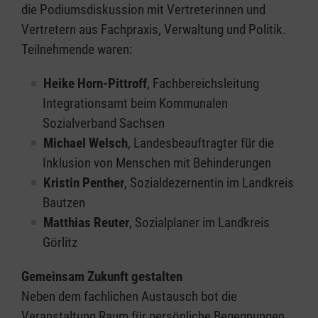
die Podiumsdiskussion mit Vertreterinnen und
Vertretern aus Fachpraxis, Verwaltung und Politik.
Teilnehmende waren:
Heike Horn-Pittroff
, Fachbereichsleitung
Integrationsamt beim Kommunalen
Sozialverband Sachsen
Michael Welsch
, Landesbeauftragter für die
Inklusion von Menschen mit Behinderungen
Kristin Penther
, Sozialdezernentin im Landkreis
Bautzen
Matthias Reuter
, Sozialplaner im Landkreis
Görlitz
Gemeinsam Zukunft gestalten
Neben dem fachlichen Austausch bot die
Veranstaltung Raum für persönliche Begegnungen