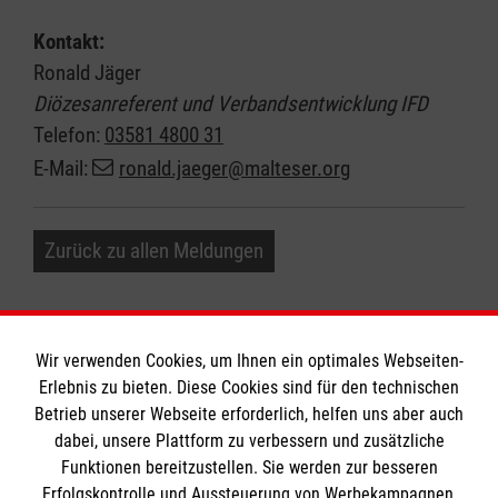
Kontakt:
Ronald Jäger
Diözesanreferent und Verbandsentwicklung IFD
Telefon:
03581 4800 31
E-Mail:
ronald.jaeger@malteser.org
Zurück zu allen Meldungen
Wir verwenden Cookies, um Ihnen ein optimales Webseiten-
Erlebnis zu bieten. Diese Cookies sind für den technischen
Informationen
Betrieb unserer Webseite erforderlich, helfen uns aber auch
dabei, unsere Plattform zu verbessern und zusätzliche
Funktionen bereitzustellen. Sie werden zur besseren
Erfolgskontrolle und Aussteuerung von Werbekampagnen,
Impressum