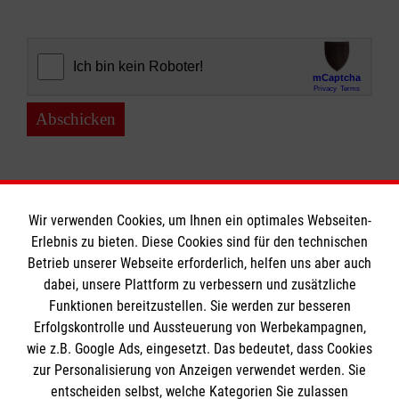
Abschicken
Wir verwenden Cookies, um Ihnen ein optimales Webseiten-
Erlebnis zu bieten. Diese Cookies sind für den technischen
Informationen
Betrieb unserer Webseite erforderlich, helfen uns aber auch
dabei, unsere Plattform zu verbessern und zusätzliche
Funktionen bereitzustellen. Sie werden zur besseren
Erfolgskontrolle und Aussteuerung von Werbekampagnen,
Impressum
wie z.B. Google Ads, eingesetzt. Das bedeutet, dass Cookies
Datenschutz
Die Malteser
zur Personalisierung von Anzeigen verwendet werden. Sie
Kontakt
entscheiden selbst, welche Kategorien Sie zulassen