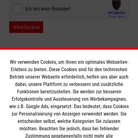
Abschicken
Wir verwenden Cookies, um Ihnen ein optimales Webseiten-
Erlebnis zu bieten. Diese Cookies sind für den technischen
Informationen
Betrieb unserer Webseite erforderlich, helfen uns aber auch
dabei, unsere Plattform zu verbessern und zusätzliche
Funktionen bereitzustellen. Sie werden zur besseren
Erfolgskontrolle und Aussteuerung von Werbekampagnen,
Impressum
wie z.B. Google Ads, eingesetzt. Das bedeutet, dass Cookies
Datenschutz
Die Malteser
zur Personalisierung von Anzeigen verwendet werden. Sie
Kontakt
entscheiden selbst, welche Kategorien Sie zulassen
Barrierefreiheit
möchten. Beachten Sie jedoch, dass bei fehlender
Malteser in Deutschland
Zustimmung gegebenenfalls nicht mehr alle