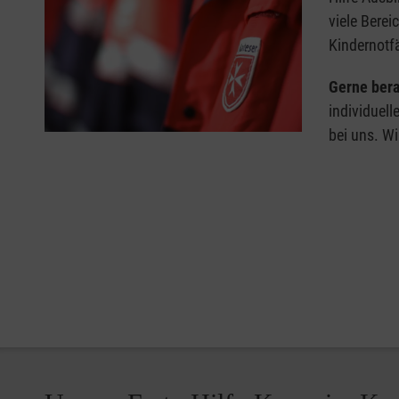
viele Berei
Kindernotfä
Gerne bera
individuell
bei uns. Wi