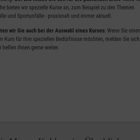
che bieten wir spezielle Kurse an, zum Beispiel zu den Themen
lle und Sportunfälle - praxisnah und immer aktuell.
ten wir Sie auch bei der Auswahl eines Kurses
: Wenn Sie eine
en Kurs für Ihre speziellen Bedürfnisse möchten, melden Sie sich
r helfen Ihnen gerne weiter.