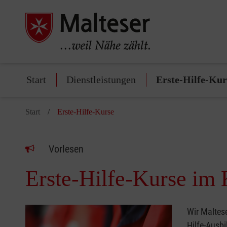
Start
Dienstleistungen
Erste-Hilfe-Kur
Start
Erste-Hilfe-Kurse
Vorlesen
Erste-Hilfe-Kurse im
Wir Maltese
Hilfe-Ausb