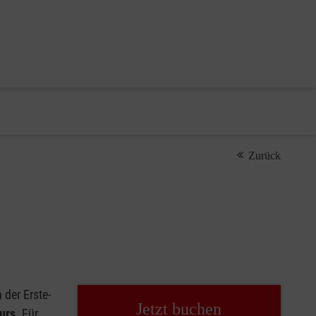
Zurück
der Erste-
Jetzt buchen
urs
. Für