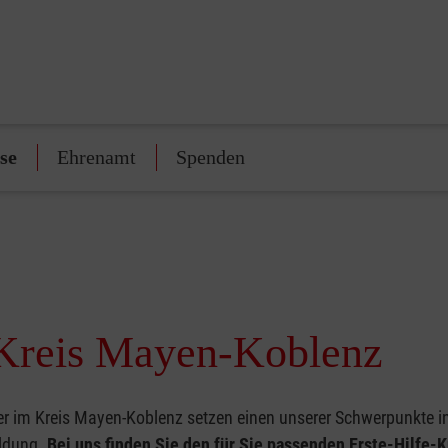
se
Ehrenamt
Spenden
 Kreis Mayen-Koblenz
r im Kreis Mayen-Koblenz setzen einen unserer Schwerpunkte in 
ildung.
Bei uns finden Sie den für Sie passenden Erste-Hilfe-K