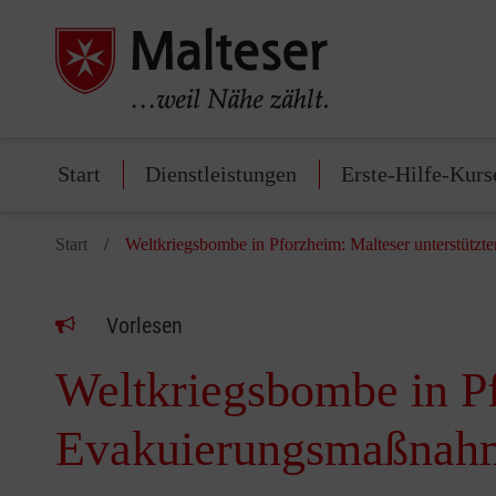
Start
Dienstleistungen
Erste-Hilfe-Kurs
Start
Weltkriegsbombe in Pforzheim: Malteser unterstütz
Vorlesen
Weltkriegsbombe in Pf
Evakuierungsmaßnah