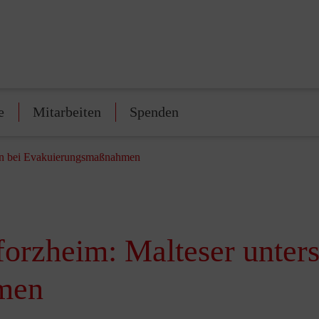
e
Mitarbeiten
Spenden
ten bei Evakuierungsmaßnahmen
orzheim: Malteser unters
men