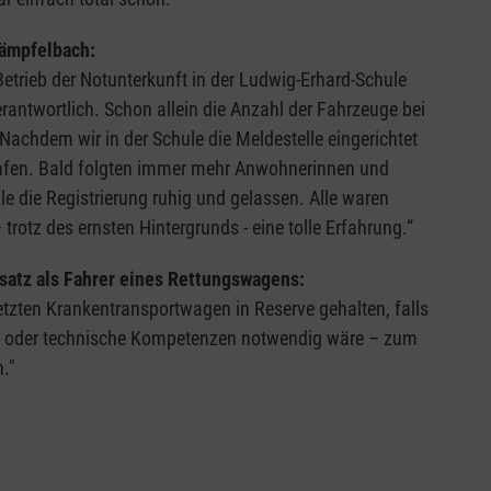
 Kämpfelbach:
trieb der Notunterkunft in der Ludwig-Erhard-Schule
erantwortlich. Schon allein die Anzahl der Fahrzeuge bei
chdem wir in der Schule die Meldestelle eingerichtet
ntrafen. Bald folgten immer mehr Anwohnerinnen und
e die Registrierung ruhig und gelassen. Alle waren
trotz des ernsten Hintergrunds - eine tolle Erfahrung.“
nsatz als Fahrer eines Rettungswagens:
tzten Krankentransportwagen in Reserve gehalten, falls
che oder technische Kompetenzen notwendig wäre – zum
."