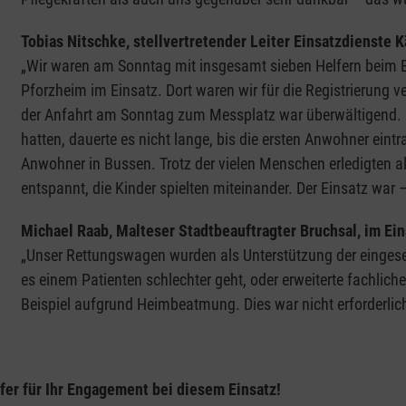
Tobias Nitschke, stellvertretender Leiter Einsatzdienste
„Wir waren am Sonntag mit insgesamt sieben Helfern beim Be
Pforzheim im Einsatz. Dort waren wir für die Registrierung v
der Anfahrt am Sonntag zum Messplatz war überwältigend. Na
hatten, dauerte es nicht lange, bis die ersten Anwohner ei
Anwohner in Bussen. Trotz der vielen Menschen erledigten all
entspannt, die Kinder spielten miteinander. Der Einsatz war – 
Michael Raab, Malteser Stadtbeauftragter Bruchsal, im Ei
„Unser Rettungswagen wurden als Unterstützung der eingese
es einem Patienten schlechter geht, oder erweiterte fachli
Beispiel aufgrund Heimbeatmung. Dies war nicht erforderlich
fer für Ihr Engagement bei diesem Einsatz!