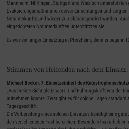
Mannheim, Nürtingen, Stuttgart und Wiesloch unterstützten
Evakuierungsmaßnahmen dieser Einrichtungen und sorgten u
Notunterkünfte und wieder zurück transportiert wurden. Auch
eingerichteten Notunterkünften unterstützten sie.
Es war ein langer Einsatztag in Pforzheim, denn er begann f
Stimmen von Helfenden nach dem Einsatz
Michael Becker, 7. Einsatzeinheit des Katastrophenschutz
„Aus meiner Sicht als Einsatz- und Führungskraft war der Ein
mitnehmen konnte. Zwar gibt es für solche Lagen standardisi
Tagesgeschäft.
Die Vorbereitung eines solchen Einsatzes benötigt eine gu
den verschiedenen Fachbereichen. Besonders hervorheben m