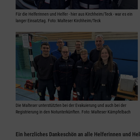
Für die Helferinnen und Helfer - hier aus Kirchheim/Teck - war es ein
langer Einsatztag. Foto: Malteser Kirchheim/Teck
Die Malteser unterstützten bei der Evakuierung und auch bei der
Registrierung in den Notunterkünften. Foto: Malteser Kämpfelbach
Ein herzliches Dankeschön an alle Helferinnen und Hel