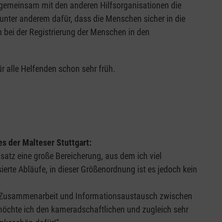
 gemeinsam mit den anderen Hilfsorganisationen die
nter anderem dafür, dass die Menschen sicher in die
 bei der Registrierung der Menschen in den
ür alle Helfenden schon sehr früh.
:
es der Malteser Stuttgart:
satz eine große Bereicherung, aus dem ich viel
erte Abläufe, in dieser Größenordnung ist es jedoch kein
te Zusammenarbeit und Informationsaustausch zwischen
öchte ich den kameradschaftlichen und zugleich sehr