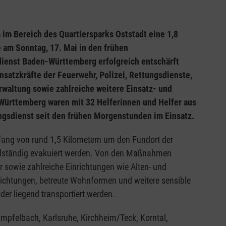
 im Bereich des Quartiersparks Oststadt eine 1,8
am Sonntag, 17. Mai in den frühen
ienst Baden-Württemberg erfolgreich entschärft
satzkräfte der Feuerwehr, Polizei, Rettungsdienste,
rwaltung sowie zahlreiche weitere Einsatz- und
Württemberg waren mit 32 Helferinnen und Helfer aus
gsdienst seit den frühen Morgenstunden im Einsatz.
mfang von rund 1,5 Kilometern um den Fundort der
lständig evakuiert werden. Von den Maßnahmen
sowie zahlreiche Einrichtungen wie Alten- und
ichtungen, betreute Wohnformen und weitere sensible
er liegend transportiert werden.
ämpfelbach, Karlsruhe, Kirchheim/Teck, Korntal,